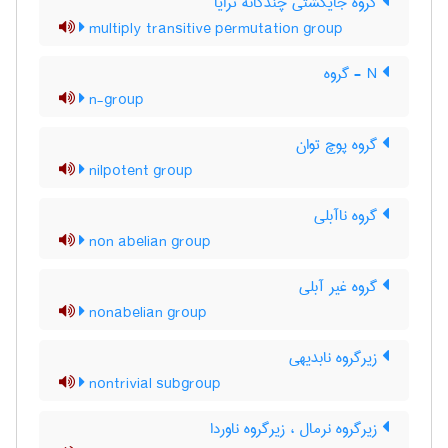
گروه جایگشتی چندگانه ترایا
multiply transitive permutation group
N - گروه
n-group
گروه پوچ توان
nilpotent group
گروه ناآبلی
non abelian group
گروه غیر آبلی
nonabelian group
زیرگروه نابدیهی
nontrivial subgroup
زیرگروه نرمال ، زیرگروه ناوردا