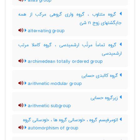
alias group
گروه متناوب ، گروه واری گروهی مرکب از همه
جایگشتهای زوج n شئ
alternating group
گروه تماماً مرتّب ارشمیدسی ، گروه کاملا مرتب
ارشمیدسی
archimedean totally ordered group
گروه کالبدی حسابی
arithmetic modular group
زیرگروه حسابی
arithmetic subgroup
اتومرفیسم گروه ، خودسانی گروه ها ، خودسانی گروه
automorphism of group