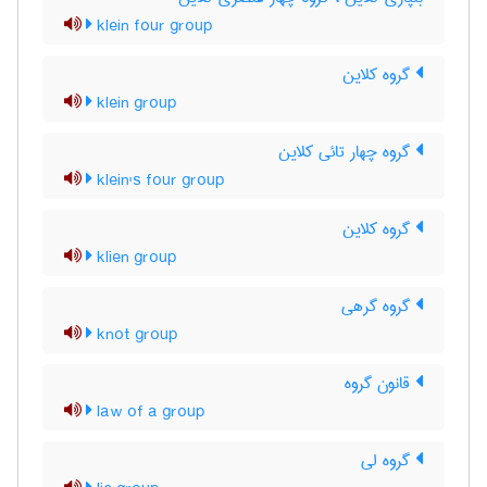
klein four group
گروه کلاین
klein group
گروه چهار تائی کلاین
klein's four group
گروه کلاین
klien group
گروه گرهی
knot group
قانون گروه
law of a group
گروه لی