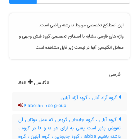
این اصطلاح تخصصی مربوط به رشته
رياضی
است.
واژه های فارسی مشابه با اصطلاح تخصصی
گروه شش وجهی
و
معادل انگلیسی آنها در لیست زیر قابل مشاهده است
فارسی
انگلیسی
تلفظ
گروه آزاد آبلی ، گروه آزاد آبلین
abelian free group
گروه آبلی ، گروه جابجایی گروهی که عمل دوتایی آن
تعویض پذیر است یعنی به ازای هر a و b در گروه ،
داشته باشیم abba ، گروه جابجایی ، گروه آبلین ، گروه