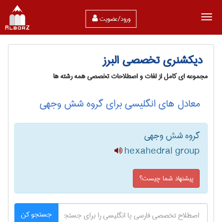
ورود/عضویت
دیکشنری تخصصی البرز
مجموعه ای کامل از لغات و اصطلاحات تخصصی همه رشته ها
معادل های انگلیسی برای گروه شش وجهی
گروه شش وجهی
hexahedral group
پیشنهاد شما چیست؟
جستجو کن