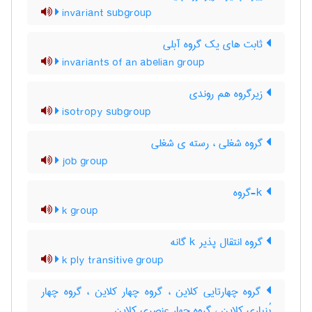
invariant subgroup
ثابت های یک گروه آبلی
invariants of an abelian group
زیرگروه هم روندی
isotropy subgroup
گروه شغلی ، رسته ی شغلی
job group
k-گروه
k group
گروه انتقال پذیر k گانه
k ply transitive group
گروه چهارتایی کلاین ، گروه چهار کلاین ، گروه چهار
بُنپاری کلاین ، گروه چهار عنصری کلاین