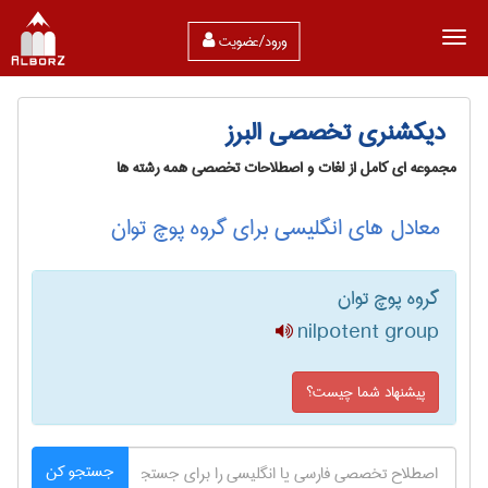
ورود/عضویت
دیکشنری تخصصی البرز
مجموعه ای کامل از لغات و اصطلاحات تخصصی همه رشته ها
معادل های انگلیسی برای گروه پوچ توان
گروه پوچ توان
nilpotent group
پیشنهاد شما چیست؟
جستجو کن