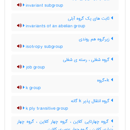
invariant subgroup
ثابت های یک گروه آبلی
invariants of an abelian group
زیرگروه هم روندی
isotropy subgroup
گروه شغلی ، رسته ی شغلی
job group
k-گروه
k group
گروه انتقال پذیر k گانه
k ply transitive group
گروه چهارتایی کلاین ، گروه چهار کلاین ، گروه چهار
بُنپاری کلاین ، گروه چهار عنصری کلاین