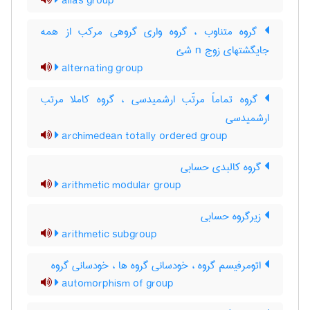
alias group
گروه متناوب ، گروه واری گروهی مرکب از همه
جایگشتهای زوج n شئ
alternating group
گروه تماماً مرتّب ارشمیدسی ، گروه کاملا مرتب
ارشمیدسی
archimedean totally ordered group
گروه کالبدی حسابی
arithmetic modular group
زیرگروه حسابی
arithmetic subgroup
اتومرفیسم گروه ، خودسانی گروه ها ، خودسانی گروه
automorphism of group