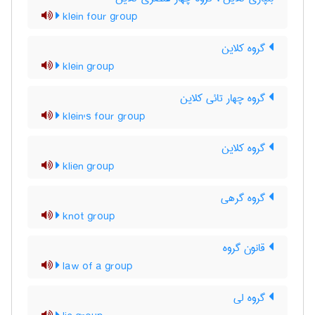
klein four group
گروه کلاین
klein group
گروه چهار تائی کلاین
klein's four group
گروه کلاین
klien group
گروه گرهی
knot group
قانون گروه
law of a group
گروه لی