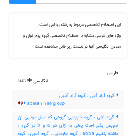
این اصطلاح تخصصی مربوط به رشته
رياضی
است.
واژه های فارسی مشابه با اصطلاح تخصصی
گروه پوچ توان
و
معادل انگلیسی آنها در لیست زیر قابل مشاهده است
فارسی
انگلیسی
تلفظ
گروه آزاد آبلی ، گروه آزاد آبلین
abelian free group
گروه آبلی ، گروه جابجایی گروهی که عمل دوتایی آن
تعویض پذیر است یعنی به ازای هر a و b در گروه ،
داشته باشیم abba ، گروه جابجایی ، گروه آبلین ، گروه