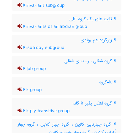
invariant subgroup
ثابت های یک گروه آبلی
invariants of an abelian group
زیرگروه هم روندی
isotropy subgroup
گروه شغلی ، رسته ی شغلی
job group
k-گروه
k group
گروه انتقال پذیر k گانه
k ply transitive group
گروه چهارتایی کلاین ، گروه چهار کلاین ، گروه چهار
بُنپاری کلاین ، گروه چهار عنصری کلاین