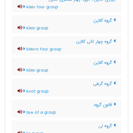
klein four group
گروه کلاین
klein group
گروه چهار تائی کلاین
klein's four group
گروه کلاین
klien group
گروه گرهی
knot group
قانون گروه
law of a group
گروه لی