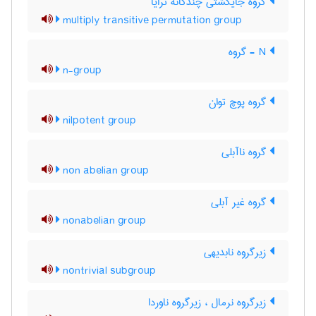
گروه جایگشتی چندگانه ترایا
multiply transitive permutation group
N - گروه
n-group
گروه پوچ توان
nilpotent group
گروه ناآبلی
non abelian group
گروه غیر آبلی
nonabelian group
زیرگروه نابدیهی
nontrivial subgroup
زیرگروه نرمال ، زیرگروه ناوردا