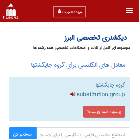
ورود/عضویت
دیکشنری تخصصی البرز
مجموعه ای کامل از لغات و اصطلاحات تخصصی همه رشته ها
معادل های انگلیسی برای گروه جایگشتها
گروه جایگشتها
substitution group
پیشنهاد شما چیست؟
جستجو کن