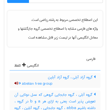
این اصطلاح تخصصی مربوط به رشته
رياضی
است.
واژه های فارسی مشابه با اصطلاح تخصصی
گروه جایگشتها
و
معادل انگلیسی آنها در لیست زیر قابل مشاهده است
فارسی
انگلیسی
تلفظ
گروه آزاد آبلی ، گروه آزاد آبلین
abelian free group
گروه آبلی ، گروه جابجایی گروهی که عمل دوتایی آن
تعویض پذیر است یعنی به ازای هر a و b در گروه ،
داشته باشیم abba ، گروه جابجایی ، گروه آبلین ، گروه