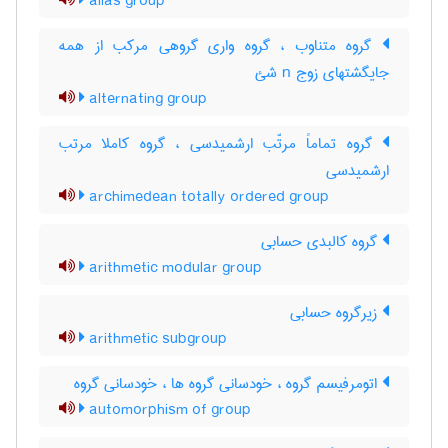
alias group
گروه متناوب ، گروه واری گروهی مرکب از همه
جایگشتهای زوج n شئ
alternating group
گروه تماماً مرتّب ارشمیدسی ، گروه کاملا مرتب
ارشمیدسی
archimedean totally ordered group
گروه کالبدی حسابی
arithmetic modular group
زیرگروه حسابی
arithmetic subgroup
اتومرفیسم گروه ، خودسانی گروه ها ، خودسانی گروه
automorphism of group