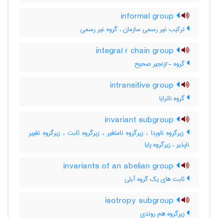
informal group
ترکیب غیر رسمی سازمان ، گروه غیر رسمی
integral r chain group
گروه -rزنجیر صحیح
intransitive group
گروه ناترایا
invariant subgroup
زیرگروه ناوردا ، زیرگروه نامتغیر ، زیرگروه ثابت ، زیرگروه تغییر
ناپذیر ، زیرگروه پایا
invariants of an abelian group
ثابت های یک گروه آبلی
isotropy subgroup
زیرگروه هم روندی