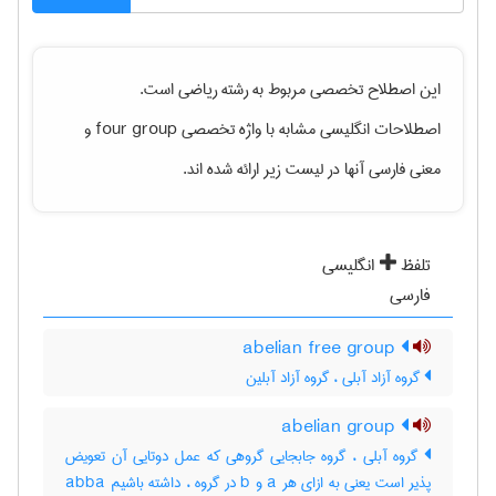
این اصطلاح تخصصی مربوط به رشته
رياضی
است.
اصطلاحات انگلیسی مشابه با واژه تخصصی
four group
و
معنی فارسی آنها در لیست زیر ارائه شده اند.
تلفظ
انگلیسی
فارسی
abelian free group
گروه آزاد آبلی ، گروه آزاد آبلین
abelian group
گروه آبلی ، گروه جابجایی گروهی که عمل دوتایی آن تعویض
پذیر است یعنی به ازای هر a و b در گروه ، داشته باشیم abba