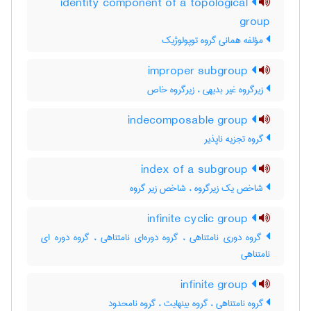
identity component of a topological
group
مؤلفه همانی گروه توپولوژیک
improper subgroup
زیرگروه غیر بدیهی ، زیرگروه خاص
indecomposable group
گروه تجزیه ناپذیر
index of a subgroup
شاخص یک زیرگروه ، شاخص زیر گروه
infinite cyclic group
گروه دوری نامتناهی ، گروه دوره‌ای نامتناهی ، گروه دوره ای
نامتناهی
infinite group
گروه نامتناهی ، گروه بینهایت ، گروه نامحدود