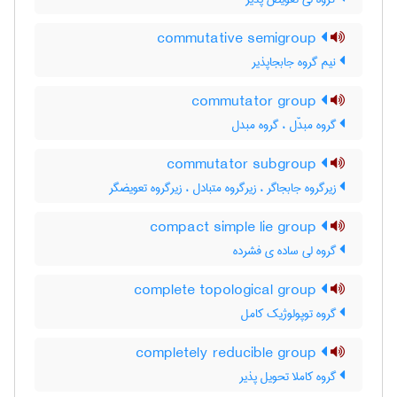
commutative semigroup
نیم گروه جابجاپذیر
commutator group
گروه مبدّل ، گروه مبدل
commutator subgroup
زیرگروه جابجاگر ، زیرگروه متبادل ، زیرگروه تعویضگر
compact simple lie group
گروه لی ساده ی فشرده
complete topological group
گروه توپولوژیک کامل
completely reducible group
گروه کاملا تحویل پذیر