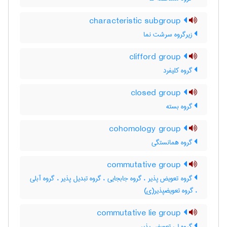
characteristic subgroup
زیرگروه سرشت نما
clifford group
گروه کلیفرد
closed group
گروه بسته
cohomology group
گروه همانستگی
commutative group
گروه تعویض پذیر ، گروه جابجایی ، گروه تبدیل پذیر ، گروه آبلی
، گروه تعویضپذیر(ی)
commutative lie group
گروه لی تعویض پذیر