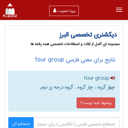
ورود/عضویت
دیکشنری تخصصی البرز
مجموعه ای کامل از لغات و اصطلاحات تخصصی همه رشته ها
نتایج برای معنی فارسی four group
four group
چهار گروه ، چار گروه ، گروه درجه ی دوم
پیشنهاد شما چیست؟
جستجو کن