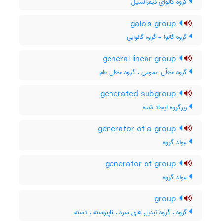
گروه گالوای دیفرانسیل
galois group
گروه گالوا - گروه گالوایی
general linear group
گروه خطّی عمومی ، گروه خطی عام
generated subgroup
زیرگروه ایجاد شده
generator of a group
مولد گروه
generator of group
مولد گروه
group
گروه ، گروه تبدیل های سره ، ناپیوسته ، دسته