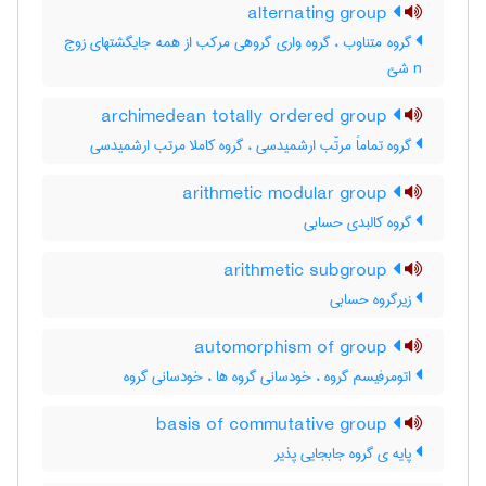
alternating group
گروه متناوب ، گروه واری گروهی مرکب از همه جایگشتهای زوج
n شئ
archimedean totally ordered group
گروه تماماً مرتّب ارشمیدسی ، گروه کاملا مرتب ارشمیدسی
arithmetic modular group
گروه کالبدی حسابی
arithmetic subgroup
زیرگروه حسابی
automorphism of group
اتومرفیسم گروه ، خودسانی گروه ها ، خودسانی گروه
basis of commutative group
پایه ی گروه جابجایی پذیر