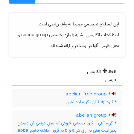
این اصطلاح تخصصی مربوط به رشته
رياضی
است.
اصطلاحات انگلیسی مشابه با واژه تخصصی
space group
و
معنی فارسی آنها در لیست زیر ارائه شده اند.
تلفظ
انگلیسی
فارسی
abelian free group
گروه آزاد آبلی ، گروه آزاد آبلین
abelian group
گروه آبلی ، گروه جابجایی گروهی که عمل دوتایی آن تعویض
پذیر است یعنی به ازای هر a و b در گروه ، داشته باشیم abba