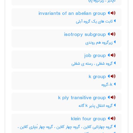
ناپذیر ، زیرگروه پایا
invariants of an abelian group
ثابت های یک گروه آبلی
isotropy subgroup
زیرگروه هم روندی
job group
گروه شغلی ، رسته ی شغلی
k group
k-گروه
k ply transitive group
گروه انتقال پذیر k گانه
klein four group
گروه چهارتایی کلاین ، گروه چهار کلاین ، گروه چهار بُنپاری کلاین ،