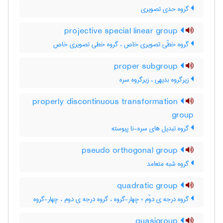
گروه حدی تصویری
projective special linear group
گروه خطّی تصویری خاص ، گروه خطی تصویری خاص
proper subgroup
زیرگروه بدیهی ، زیرگروه سره
properly discontinuous transformation
group
گروه تبدیل های سره-نا پیوسته
pseudo orthogonal group
گروه شبه متعامد
quadratic group
گروه درجه ی دوّم ؛ چهار-گروه ، گروه درجه ی دوم ، چهار-گروه
quasigroup