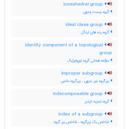
icosahedral group
گروه بیست وجهی
ideal class group
گروه رده های ایدآل
identity component of a topological
group
مؤلفه همانی گروه توپولوژیک
improper subgroup
زیرگروه غیر بدیهی ، زیرگروه خاص
indecomposable group
گروه تجزیه ناپذیر
index of a subgroup
شاخص یک زیرگروه ، شاخص زیر گروه