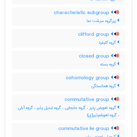
characteristic subgroup
زیرگروه سرشت نما
clifford group
گروه کلیفرد
closed group
گروه بسته
cohomology group
گروه همانستگی
commutative group
گروه تعویض پذیر ، گروه جابجایی ، گروه تبدیل پذیر ، گروه آبلی
، گروه تعویضپذیر(ی)
commutative lie group
گروه لی تعویض پذیر