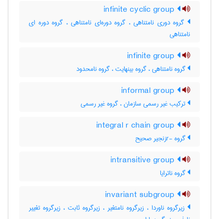
infinite cyclic group
گروه دوری نامتناهی ، گروه دوره‌ای نامتناهی ، گروه دوره ای
نامتناهی
infinite group
گروه نامتناهی ، گروه بینهایت ، گروه نامحدود
informal group
ترکیب غیر رسمی سازمان ، گروه غیر رسمی
integral r chain group
گروه -rزنجیر صحیح
intransitive group
گروه ناترایا
invariant subgroup
زیرگروه ناوردا ، زیرگروه نامتغیر ، زیرگروه ثابت ، زیرگروه تغییر