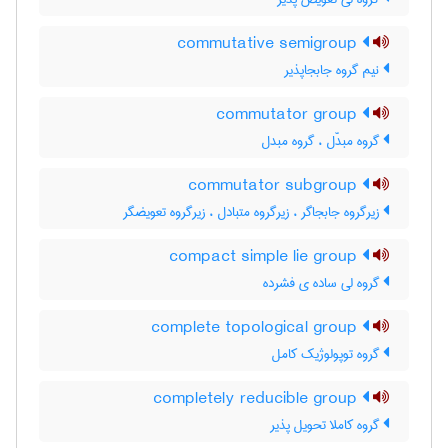
commutative semigroup
نیم گروه جابجاپذیر
commutator group
گروه مبدّل ، گروه مبدل
commutator subgroup
زیرگروه جابجاگر ، زیرگروه متبادل ، زیرگروه تعویضگر
compact simple lie group
گروه لی ساده ی فشرده
complete topological group
گروه توپولوژیک کامل
completely reducible group
گروه کاملا تحویل پذیر