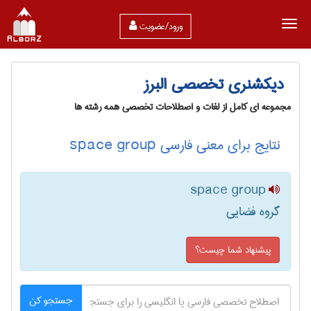
ورود/عضویت
دیکشنری تخصصی البرز
مجموعه ای کامل از لغات و اصطلاحات تخصصی همه رشته ها
نتایج برای معنی فارسی space group
space group
گروه فضایی
پیشنهاد شما چیست؟
جستجو کن