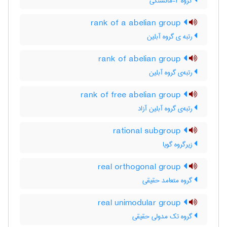
گروه r-مانستگی
rank of a abelian group
رتبه ی گروه آبلین
rank of abelian group
رتبه‌ی گروه آبلین
rank of free abelian group
رتبه‌ی گروه آبلین آزاد
rational subgroup
زیرگروه گویا
real orthogonal group
گروه متعامد حقیقی
real unimodular group
گروه تک مدولی حقیقی