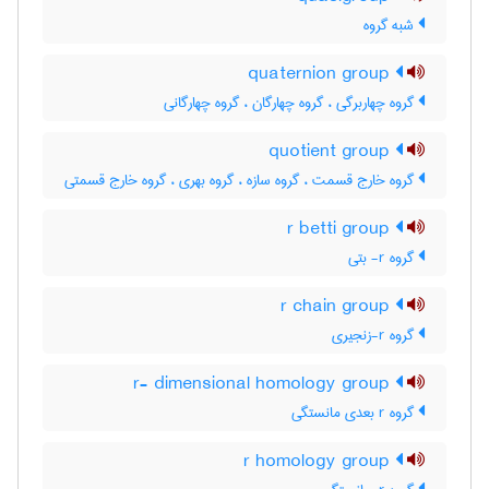
شبه گروه
quaternion group
گروه چهاربرگی ، گروه چهارگان ، گروه چهارگانی
quotient group
گروه خارج قسمت ، گروه سازه ، گروه بهری ، گروه خارج قسمتی
r betti group
گروه r- بتی
r chain group
گروه r-زنجیری
r- dimensional homology group
گروه r بعدی مانستگی
r homology group