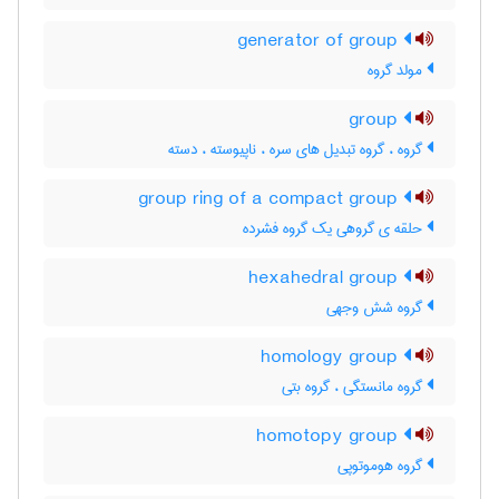
generator of group
مولد گروه
group
گروه ، گروه تبدیل های سره ، ناپیوسته ، دسته
group ring of a compact group
حلقه ی گروهی یک گروه فشرده
hexahedral group
گروه شش وجهی
homology group
گروه مانستگی ، گروه بتی
homotopy group
گروه هوموتوپی