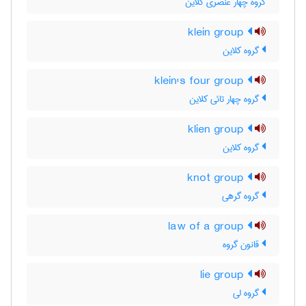
گروه چهار عنصری کلاین
klein group
گروه کلاین
klein's four group
گروه چهار تائی کلاین
klien group
گروه کلاین
knot group
گروه گرهی
law of a group
قانون گروه
lie group
گروه لی