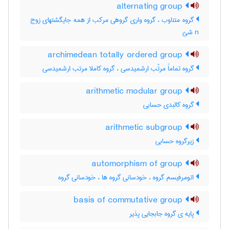
alternating group
گروه متناوب ، گروه واری گروهی مرکب از همه جایگشتهای زوج
n شئ
archimedean totally ordered group
گروه تماماً مرتّب ارشمیدسی ، گروه کاملا مرتب ارشمیدسی
arithmetic modular group
گروه کالبدی حسابی
arithmetic subgroup
زیرگروه حسابی
automorphism of group
اتومرفیسم گروه ، خودسانی گروه ها ، خودسانی گروه
basis of commutative group
پایه ی گروه جابجایی پذیر