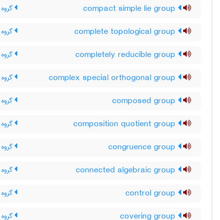
compact simple lie group
گروه 
complete topological group
گروه 
completely reducible group
گروه ک
complex special orthogonal group
گروه 
composed group
گروه 
composition quotient group
گروه 
congruence group
گروه ا
connected algebraic group
گروه 
control group
گروه م
covering group
گروه 