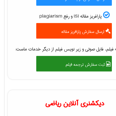
پارافریز مقاله ISI و رفع plagiarism
ارسال سفارش پارافریز مقاله
فیلم، فایل صوتی و زیر نویس فیلم از دیگر خدمات ماست:
ثبت سفارش ترجمه فیلم
دیکشنری آنلاین ریاضی