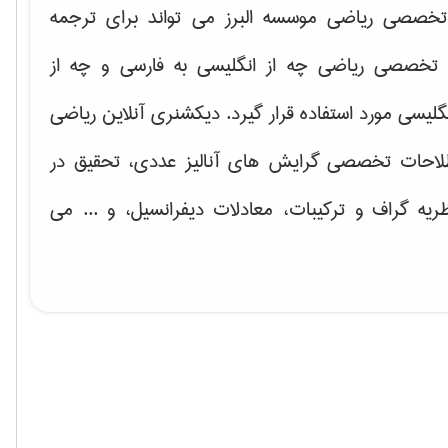
خصصی ریاضی موسسه البرز می تواند برای ترجمه
تخصصی ریاضی چه از انگلیسی به فارسی و چه از
گلیسی مورد استفاده قرار گیرد. دیکشنری آنلاین ریاضی
لاحات تخصصی گرایش های
آنالیز عددی، تحقیق در
ریه گراف و تركیبات، معادلات دیفرانسیل
، و ... می