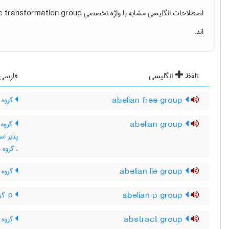
اصطلاحات انگلیسی مشابه با واژه تخصصی
e transformation group
اند.
تلفظ
انگلیسی
فارسی
abelian free group
گروه آ
abelian group
گروه 
، گروه 
abelian lie group
گروه ل
abelian p group
p-گروه آبلی
abstract group
گروه 