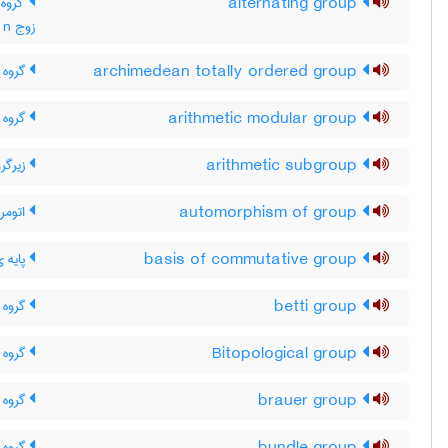
alternating group
گروه 
زوج n شئ
archimedean totally ordered group
گروه ت
arithmetic modular group
گروه 
arithmetic subgroup
زیرگر
automorphism of group
اتومرف
basis of commutative group
پایه ی
betti group
گروه 
Bitopological group
گروه ت
brauer group
گروه ب
گروه ک