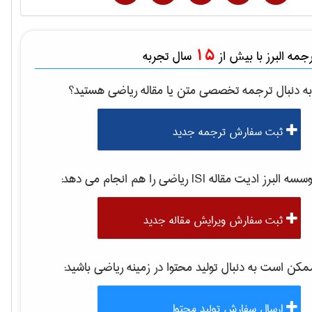
15
مه البرز با بیش از
سال تجربه
ه دنبال ترجمه تخصصی متن یا مقاله
رياضی
هستید؟
ثبت سفارش ترجمه جدید
سه البرز ادیت مقاله ISI
رياضی
را هم انجام می دهد:
ثبت سفارش ویرایش مقاله جدید
کن است به دنبال تولید محتوا در زمینه
رياضی
باشید:
ارسال سفارش تولید محتوا