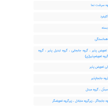
وه سرشت نما
لیفرد
بسته
همانستگی
عویض پذیر ، گروه جابجایی ، گروه تبدیل پذیر ، گروه
گروه تعویضپذیر(ی)
لی تعویض پذیر
وه جابجاپذیر
بدّل ، گروه مبدل
ه جابجاگر ، زیرگروه متبادل ، زیرگروه تعویضگر