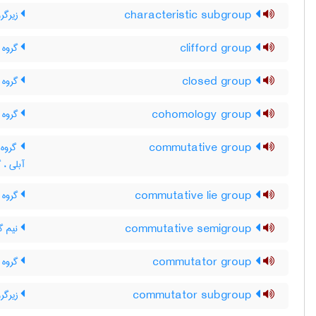
characteristic subgroup
زیرگر
clifford group
گروه ک
closed group
گروه 
cohomology group
گروه 
commutative group
گروه ت
آبلی ، 
commutative lie group
گروه 
commutative semigroup
نیم گر
commutator group
گروه م
commutator subgroup
زیرگرو