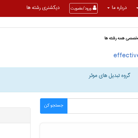
درباره ما
دیکشنری رشته ها
ورود/عضویت
تخصصی همه رشته ها
گروه تبدیل های موثر
جستجو کن