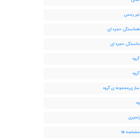
غیر رسمی
همانستگی حجره ای
مانستگی حجره ای
گروه
گروه
ساز زیرمجموعه ی گروه
زنجیری
مشخصه ها