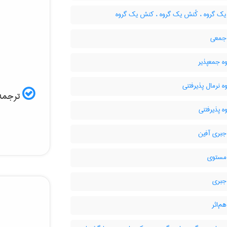
ک گروه ، کُنش یک گروه ، کنش یک گروه
جمعی
ه جمعپذیر
ه نرمال پذیرفتنی
ترجمه 
ه پذیرفتنی
جبری آفین
مستوی
جبری
م‌اثر