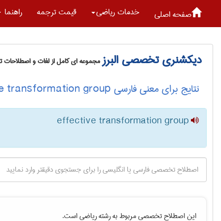
خدمات رياضی
قیمت ترجمه
راهنما
صفحه اصلی
دیکشنری تخصصی البرز
مجموعه ای کامل از لغات و اصطلاحات 
نتایج برای معنی فارسی effective transformation group
effective transformation group
این اصطلاح تخصصی مربوط به رشته
رياضی
است.