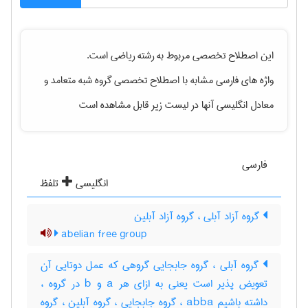
این اصطلاح تخصصی مربوط به رشته
رياضی
است.
واژه های فارسی مشابه با اصطلاح تخصصی
گروه شبه متعامد
و
معادل انگلیسی آنها در لیست زیر قابل مشاهده است
فارسی
انگلیسی
تلفظ
گروه آزاد آبلی ، گروه آزاد آبلین
abelian free group
گروه آبلی ، گروه جابجایی گروهی که عمل دوتایی آن
تعویض پذیر است یعنی به ازای هر a و b در گروه ،
داشته باشیم abba ، گروه جابجایی ، گروه آبلین ، گروه