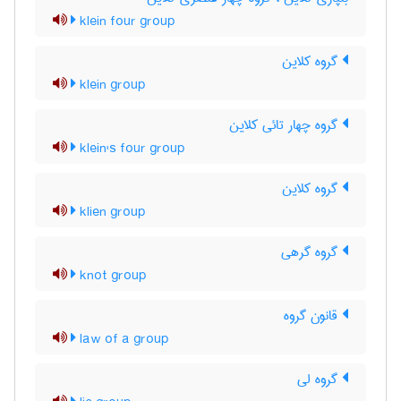
klein four group
گروه کلاین
klein group
گروه چهار تائی کلاین
klein's four group
گروه کلاین
klien group
گروه گرهی
knot group
قانون گروه
law of a group
گروه لی