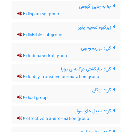
جا به جایی گروهی
displacing group
زیرگروه تقسیم پذیر
divisible subgroup
گروه دوازده وجهی
dodecahedral group
گروه جایگشتی دوگانه ی ترایا
doubly transitive permutation group
گروه دوگان
dual group
گروه تبدیل های موثر
effective transformation group