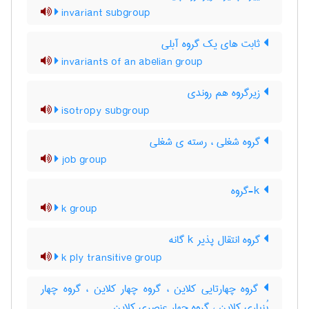
invariant subgroup
ثابت های یک گروه آبلی
invariants of an abelian group
زیرگروه هم روندی
isotropy subgroup
گروه شغلی ، رسته ی شغلی
job group
k-گروه
k group
گروه انتقال پذیر k گانه
k ply transitive group
گروه چهارتایی کلاین ، گروه چهار کلاین ، گروه چهار
بُنپاری کلاین ، گروه چهار عنصری کلاین