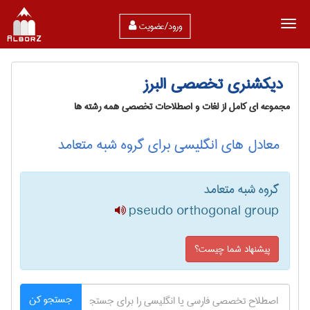
ورود/عضویت
دیکشنری تخصصی البرز
مجموعه ای کامل از لغات و اصطلاحات تخصصی همه رشته ها
معادل های انگلیسی برای گروه شبه متعامد
گروه شبه متعامد
pseudo orthogonal group
پیشنهاد شما چیست؟
جستجو کن