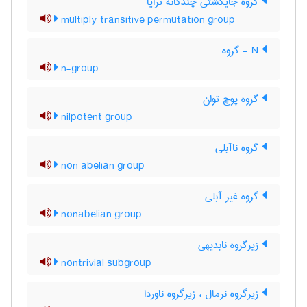
گروه جایگشتی چندگانه ترایا
multiply transitive permutation group
N - گروه
n-group
گروه پوچ توان
nilpotent group
گروه ناآبلی
non abelian group
گروه غیر آبلی
nonabelian group
زیرگروه نابدیهی
nontrivial subgroup
زیرگروه نرمال ، زیرگروه ناوردا