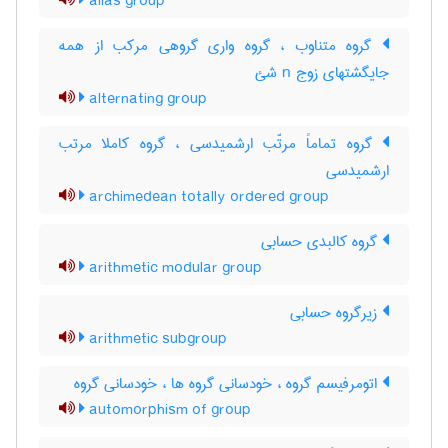
alias group
گروه متناوب ، گروه واری گروهی مرکب از همه
جایگشتهای زوج n شئ
alternating group
گروه تماماً مرتّب ارشمیدسی ، گروه کاملا مرتب
ارشمیدسی
archimedean totally ordered group
گروه کالبدی حسابی
arithmetic modular group
زیرگروه حسابی
arithmetic subgroup
اتومرفیسم گروه ، خودسانی گروه ها ، خودسانی گروه
automorphism of group