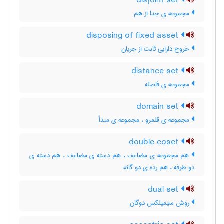
disjoint set
مجموعه ی جدا از هم
disposing of fixed asset
خروج دارایی ثابت از جریان
distance set
مجموعه ی فاصله
domain set
مجموعه ی قلمرو ، مجموعه ی مبدأ
double coset
هم مجموعه ی مضاعف ، هم دسته ی مضاعف ، هم دسته ی
دو طرفه ، هم رده ی دو گانه
dual set
روش سیمپلکس دوگان