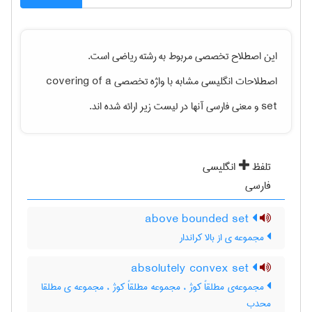
این اصطلاح تخصصی مربوط به رشته
رياضی
است.
اصطلاحات انگلیسی مشابه با واژه تخصصی
covering of a
set
و معنی فارسی آنها در لیست زیر ارائه شده اند.
تلفظ
انگلیسی
فارسی
above bounded set
مجموعه ی از بالا کراندار
absolutely convex set
مجموعه‌ی مطلقاً کوژ ، مجموعه مطلقاً کوژ ، مجموعه ی مطلقا
محدب