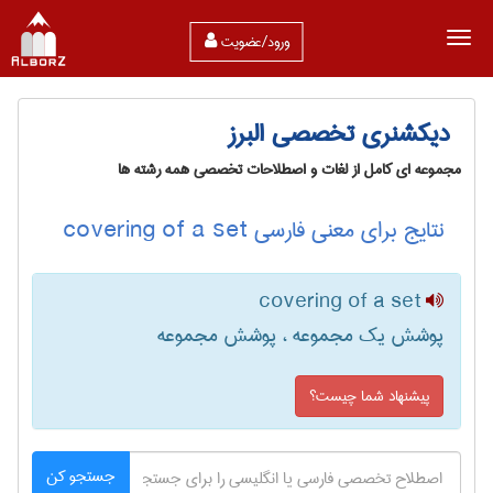
ورود/عضویت
دیکشنری تخصصی البرز
مجموعه ای کامل از لغات و اصطلاحات تخصصی همه رشته ها
نتایج برای معنی فارسی covering of a set
covering of a set
پوشش یک مجموعه ، پوشش مجموعه
پیشنهاد شما چیست؟
جستجو کن