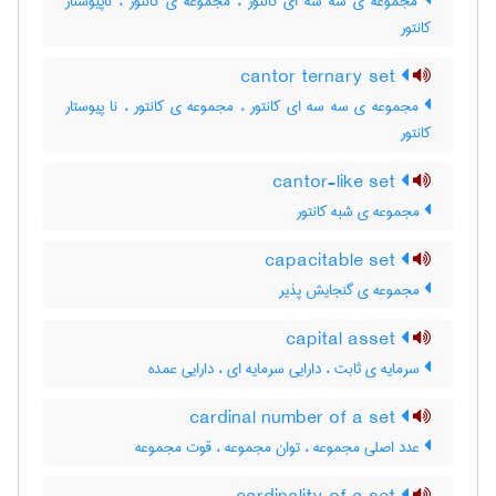
مجموعه ی سه سه ای کانتور ، مجموعه ی کانتور ، ناپیوستار
کانتور
cantor ternary set
مجموعه ی سه سه ای کانتور ، مجموعه ی کانتور ، نا پیوستار
کانتور
cantor-like set
مجموعه ی شبه کانتور
capacitable set
مجموعه ی گنجایش پذیر
capital asset
سرمایه ی ثابت ، دارایی سرمایه ای ، دارایی عمده
cardinal number of a set
عدد اصلی مجموعه ، توان مجموعه ، قوت مجموعه