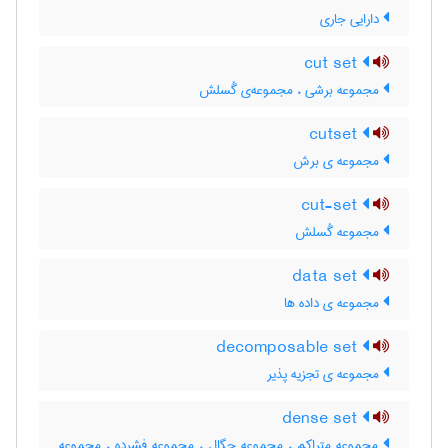
دارایی جاری
cut set
مجموعه برشی ، مجموعه‌ی گُسلش
cutset
مجموعه ی برش
cut-set
مجموعه گُسلش
data set
مجموعه ی داده ها
decomposable set
مجموعه ی تجزیه پذیر
dense set
مجموعه متراکم ، مجموعه چگال ، مجموعه فشرده ، مجموعه