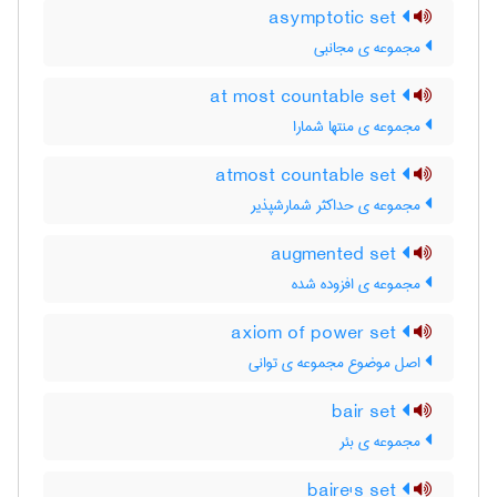
asymptotic set
مجموعه ی مجانبی
at most countable set
مجموعه ی منتها شمارا
atmost countable set
مجموعه ی حداکثر شمارشپذیر
augmented set
مجموعه ی افزوده شده
axiom of power set
اصل موضوع مجموعه ی توانی
bair set
مجموعه ی بئر
baire's set