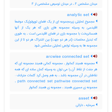
میدان مشخص F ، در میدان توسیعی مشخصی از F
analytic set
مجموع تحلیلی زیرمجموعه ای از یک فضای توپولوژیکِ موضعاَ
اقلیدسی به وسیله مجموعه های بازی که هر یک از آنها
همسانریخت با مجموعه بازی در فضای اقلیدسی است ، به طوری
که تبدیل مختصات (در هر دو جهت) بین اشتراک هر دو تا از این
مجموعه ها به وسیله توابعی تحلیلی مشخّص شود
arcwise connected set
مجموعه همبند کمانوار ، مجموعه کمانی همبند مجموعه ای که
هر جفت از نقاط آن را می توان به وسیله کمان ساده ای که همه
نقاطش در آن مجموعه باشد ، به هم وصل کرد کلمات مترادف :
path connected set pathwise connected set ،
مجموعه ی مسیری همبند ، مجموعه ی همبند کمانوار
asset
سرمایه ، دارائی