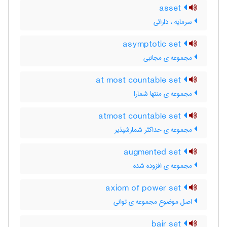
asset
سرمایه ، دارائی
asymptotic set
مجموعه ی مجانبی
at most countable set
مجموعه ی منتها شمارا
atmost countable set
مجموعه ی حداکثر شمارشپذیر
augmented set
مجموعه ی افزوده شده
axiom of power set
اصل موضوع مجموعه ی توانی
bair set