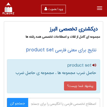
ورود/عضویت
دیکشنری تخصصی البرز
مجموعه ای کامل از لغات و اصطلاحات تخصصی همه رشته ها
نتایج برای معنی فارسی product set
product set
حاصل ضرب مجموعه ها ، مجموعه ی حاصل ضرب
پیشنهاد شما چیست؟
جستجو کن