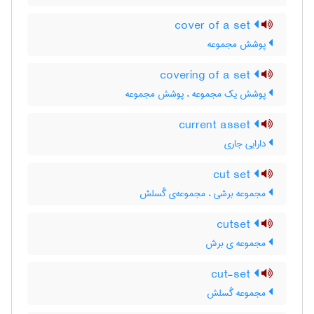
cover of a set
پوشش مجموعه
covering of a set
پوشش یک مجموعه ، پوشش مجموعه
current asset
دارایی جاری
cut set
مجموعه برشی ، مجموعه‌ی گُسلش
cutset
مجموعه ی برش
cut-set
مجموعه گُسلش