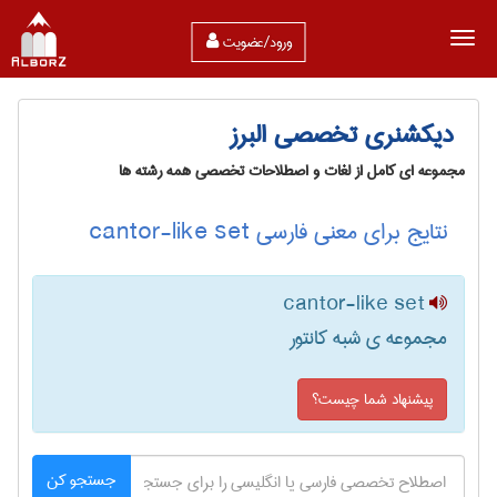
ورود/عضویت
دیکشنری تخصصی البرز
مجموعه ای کامل از لغات و اصطلاحات تخصصی همه رشته ها
نتایج برای معنی فارسی cantor-like set
cantor-like set
مجموعه ی شبه کانتور
پیشنهاد شما چیست؟
جستجو کن