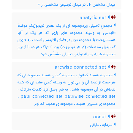
میدان مشخص F ، در میدان توسیعی مشخصی از F
analytic set
مجموع تحلیلی زیرمجموعه ای از یک فضای توپولوژیکِ موضعاَ
اقلیدسی به وسیله مجموعه های بازی که هر یک از آنها
همسانریخت با مجموعه بازی در فضای اقلیدسی است ، به طوری
که تبدیل مختصات (در هر دو جهت) بین اشتراک هر دو تا از این
مجموعه ها به وسیله توابعی تحلیلی مشخّص شود
arcwise connected set
مجموعه همبند کمانوار ، مجموعه کمانی همبند مجموعه ای که
هر جفت از نقاط آن را می توان به وسیله کمان ساده ای که همه
نقاطش در آن مجموعه باشد ، به هم وصل کرد کلمات مترادف :
path connected set pathwise connected set ،
مجموعه ی مسیری همبند ، مجموعه ی همبند کمانوار
asset
سرمایه ، دارائی