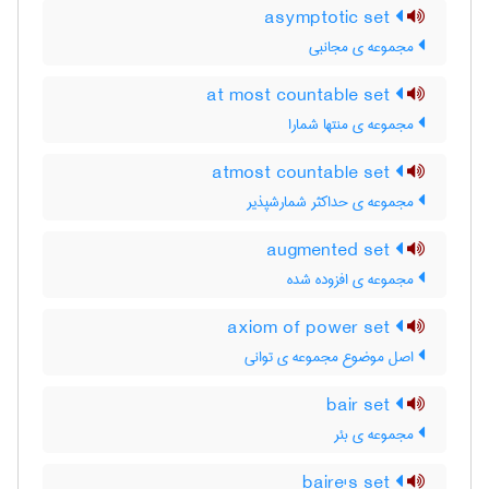
asymptotic set
مجموعه ی مجانبی
at most countable set
مجموعه ی منتها شمارا
atmost countable set
مجموعه ی حداکثر شمارشپذیر
augmented set
مجموعه ی افزوده شده
axiom of power set
اصل موضوع مجموعه ی توانی
bair set
مجموعه ی بئر
baire's set