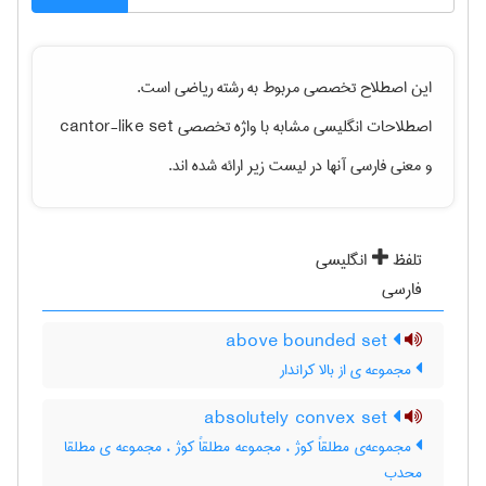
این اصطلاح تخصصی مربوط به رشته
رياضی
است.
اصطلاحات انگلیسی مشابه با واژه تخصصی
cantor-like set
و معنی فارسی آنها در لیست زیر ارائه شده اند.
تلفظ
انگلیسی
فارسی
above bounded set
مجموعه ی از بالا کراندار
absolutely convex set
مجموعه‌ی مطلقاً کوژ ، مجموعه مطلقاً کوژ ، مجموعه ی مطلقا
محدب