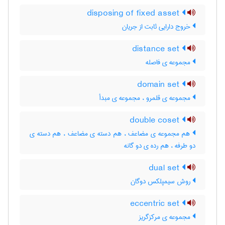
disposing of fixed asset
خروج دارایی ثابت از جریان
distance set
مجموعه ی فاصله
domain set
مجموعه ی قلمرو ، مجموعه ی مبدأ
double coset
هم مجموعه ی مضاعف ، هم دسته ی مضاعف ، هم دسته ی
دو طرفه ، هم رده ی دو گانه
dual set
روش سیمپلکس دوگان
eccentric set
مجموعه ی مرکزگریز