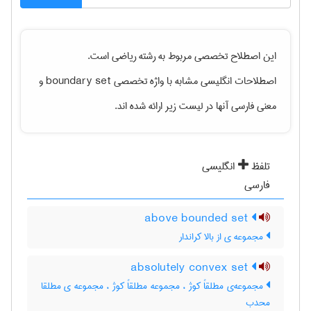
این اصطلاح تخصصی مربوط به رشته
رياضی
است.
اصطلاحات انگلیسی مشابه با واژه تخصصی
boundary set
و
معنی فارسی آنها در لیست زیر ارائه شده اند.
تلفظ
انگلیسی
فارسی
above bounded set
مجموعه ی از بالا کراندار
absolutely convex set
مجموعه‌ی مطلقاً کوژ ، مجموعه مطلقاً کوژ ، مجموعه ی مطلقا
محدب