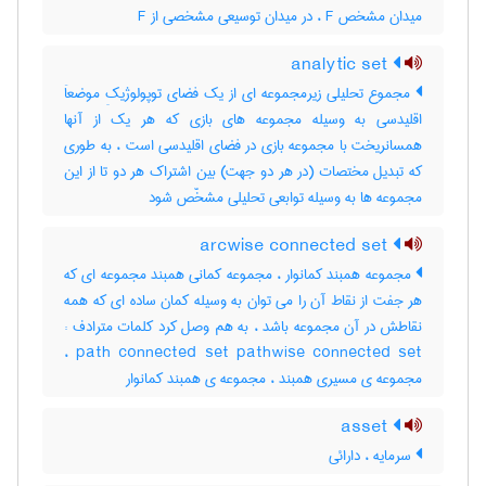
میدان مشخص F ، در میدان توسیعی مشخصی از F
analytic set
مجموع تحلیلی زیرمجموعه ای از یک فضای توپولوژیکِ موضعاَ
اقلیدسی به وسیله مجموعه های بازی که هر یک از آنها
همسانریخت با مجموعه بازی در فضای اقلیدسی است ، به طوری
که تبدیل مختصات (در هر دو جهت) بین اشتراک هر دو تا از این
مجموعه ها به وسیله توابعی تحلیلی مشخّص شود
arcwise connected set
مجموعه همبند کمانوار ، مجموعه کمانی همبند مجموعه ای که
هر جفت از نقاط آن را می توان به وسیله کمان ساده ای که همه
نقاطش در آن مجموعه باشد ، به هم وصل کرد کلمات مترادف :
path connected set pathwise connected set ،
مجموعه ی مسیری همبند ، مجموعه ی همبند کمانوار
asset
سرمایه ، دارائی