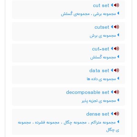
cut set
مجموعه برشی ، مجموعه‌ی گُسلش
cutset
مجموعه ی برش
cut-set
مجموعه گُسلش
data set
مجموعه ی داده ها
decomposable set
مجموعه ی تجزیه پذیر
dense set
مجموعه متراکم ، مجموعه چگال ، مجموعه فشرده ، مجموعه
ی چگال