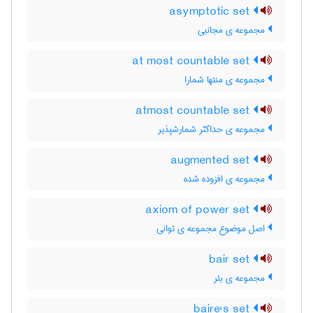
asymptotic set
مجموعه ی مجانبی
at most countable set
مجموعه ی منتها شمارا
atmost countable set
مجموعه ی حداکثر شمارشپذیر
augmented set
مجموعه ی افزوده شده
axiom of power set
اصل موضوع مجموعه ی توانی
bair set
مجموعه ی بئر
baire's set