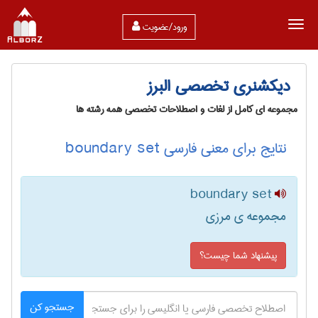
ورود/عضویت
دیکشنری تخصصی البرز
مجموعه ای کامل از لغات و اصطلاحات تخصصی همه رشته ها
نتایج برای معنی فارسی boundary set
boundary set
مجموعه ی مرزی
پیشنهاد شما چیست؟
جستجو کن