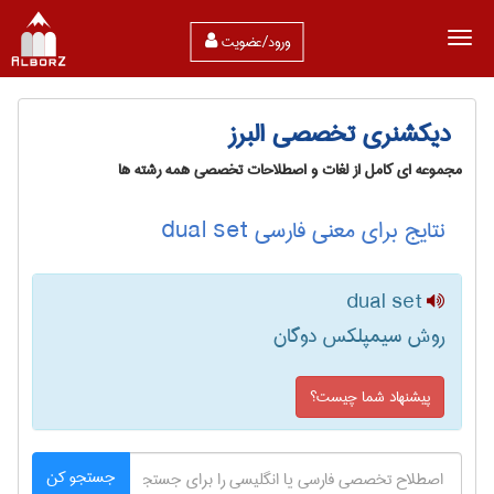
ورود/عضویت
دیکشنری تخصصی البرز
مجموعه ای کامل از لغات و اصطلاحات تخصصی همه رشته ها
نتایج برای معنی فارسی dual set
dual set
روش سیمپلکس دوگان
پیشنهاد شما چیست؟
جستجو کن