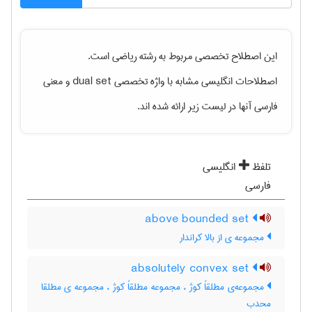
این اصطلاح تخصصی مربوط به رشته
رياضی
است.
اصطلاحات انگلیسی مشابه با واژه تخصصی
dual set
و معنی
فارسی آنها در لیست زیر ارائه شده اند.
تلفظ
انگلیسی
فارسی
above bounded set
مجموعه ی از بالا کراندار
absolutely convex set
مجموعه‌ی مطلقاً کوژ ، مجموعه مطلقاً کوژ ، مجموعه ی مطلقا
محدب