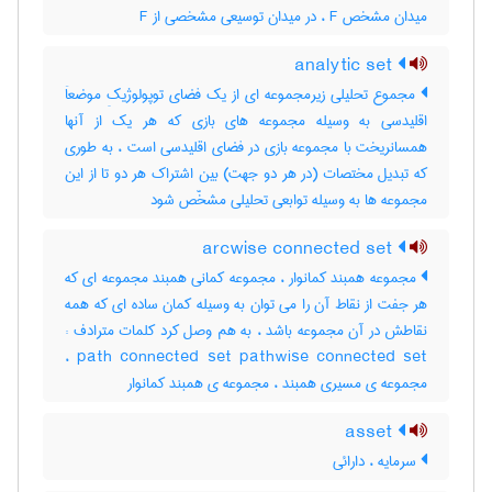
میدان مشخص F ، در میدان توسیعی مشخصی از F
analytic set
مجموع تحلیلی زیرمجموعه ای از یک فضای توپولوژیکِ موضعاَ
اقلیدسی به وسیله مجموعه های بازی که هر یک از آنها
همسانریخت با مجموعه بازی در فضای اقلیدسی است ، به طوری
که تبدیل مختصات (در هر دو جهت) بین اشتراک هر دو تا از این
مجموعه ها به وسیله توابعی تحلیلی مشخّص شود
arcwise connected set
مجموعه همبند کمانوار ، مجموعه کمانی همبند مجموعه ای که
هر جفت از نقاط آن را می توان به وسیله کمان ساده ای که همه
نقاطش در آن مجموعه باشد ، به هم وصل کرد کلمات مترادف :
path connected set pathwise connected set ،
مجموعه ی مسیری همبند ، مجموعه ی همبند کمانوار
asset
سرمایه ، دارائی