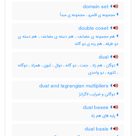
domain set
مجموعه ی قلمرو ، مجموعه ی مبدأ
double coset
هم مجموعه ی مضاعف ، هم دسته ی مضاعف ، هم دسته ی
دو طرفه ، هم رده ی دو گانه
dual
دوگان ، هم زاد ، جفت ، دو گانه ، دوال ، ثنوی ، همزاد ، دوگانه
، ثانویه ، دو واحدی
dual and lagrangian multipliers
دوگانی و ضرایب لاگرانژ
dual bases
پایه های هم زاد
dual basis