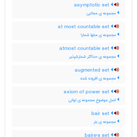
asymptotic set
مجموعه ی مجانبی
at most countable set
مجموعه ی منتها شمارا
atmost countable set
مجموعه ی حداکثر شمارشپذیر
augmented set
مجموعه ی افزوده شده
axiom of power set
اصل موضوع مجموعه ی توانی
bair set
مجموعه ی بئر
baire's set