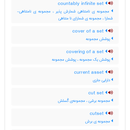
countably infinite set
مجموعه ی نامتناهی شمارش پذیر ، مجموعه ی نامتناهی-
شمارا ، مجموعه ی شمارای نا متناهی
cover of a set
پوشش مجموعه
covering of a set
پوشش یک مجموعه ، پوشش مجموعه
current asset
دارایی جاری
cut set
مجموعه برشی ، مجموعه‌ی گُسلش
cutset
مجموعه ی برش