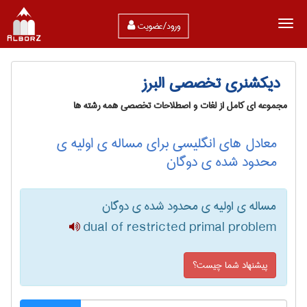
ورود/عضویت
دیکشنری تخصصی البرز
مجموعه ای کامل از لغات و اصطلاحات تخصصی همه رشته ها
معادل های انگلیسی برای مساله ی اولیه ی
محدود شده ی دوگان
مساله ی اولیه ی محدود شده ی دوگان
dual of restricted primal problem
پیشنهاد شما چیست؟