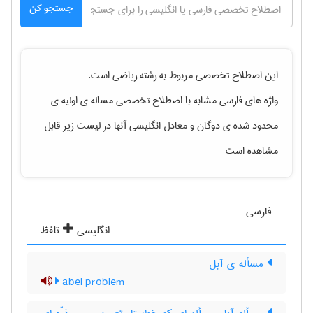
جستجو کن
این اصطلاح تخصصی مربوط به رشته
رياضی
است.
واژه های فارسی مشابه با اصطلاح تخصصی
مساله ی اولیه ی
محدود شده ی دوگان
و معادل انگلیسی آنها در لیست زیر قابل
مشاهده است
فارسی
انگلیسی
تلفظ
مسأله ی آبل
abel problem