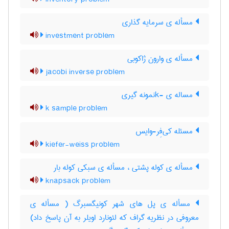
مسأله ی سرمایه گذاری
investment problem
مسأله ی وارون ژاکوبی
jacobi inverse problem
مساله ی -kنمونه گیری
k sample problem
مسئله کی‌فِر-وایس
kiefer-weiss problem
مسأله ی کوله پشتی ، مسأله ی سبکی کوله بار
knapsack problem
مسأله ی پل های شهر کونیگسبرگ ( مسأله ی
معروفی در نظریه گراف که لئونارد اویلر به آن پاسخ داد)