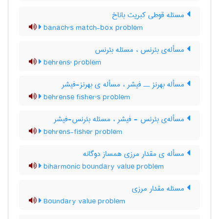
مسئله قوطی کبریت باناخ
banach's match-box problem
مسأله‌ی بئرنس ، مسئله بئرنس
behrens' problem
مسأله بهرنز ــ فیشر ، مسأله ی بهرنز-فیشر
behrense fisher's problem
مسأله‌ی بئرنس - فیشر ، مسئله بئرنس-فیشر
behrens-fisher problem
مسأله ی مقدار مرزی همساز دوگانه
biharmonic boundary value problem
مسئله مقدار مرزی
Boundary value problem