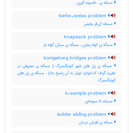
مساله ی -kنمونه گیری
kiefer-weiss problem
مسئله کی‌فِر-وایس
knapsack problem
مسأله ی کوله پشتی ، مسأله ی سبکی کوله بار
konigsberg bridges problem
مسأله ی پل های شهر کونیگسبرگ ( مسأله ی معروفی در
نظریه گراف که لئونارد اویلر به آن پاسخ داد) ، مسأله ی پل های
کونیگسبرگ
k-sample problem
مسئله k-نمونه‌ای
ladder sliding problem
مساله ی لغزش نردبان