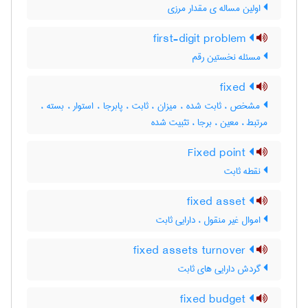
اولین مساله ی مقدار مرزی
first-digit problem
مسئله نخستین رقم
fixed
مشخص ، ثابت شده ، میزان ، ثابت ، پابرجا ، استوار ، بسته ،
مرتبط ، معین ، برجا ، تثبیت شده
Fixed point
نقطه ثابت
fixed asset
اموال غیر منقول ، دارایی ثابت
fixed assets turnover
گردش دارایی های ثابت
fixed budget