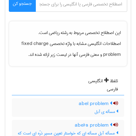
جستجو کن
این اصطلاح تخصصی مربوط به رشته
رياضی
است.
اصطلاحات انگلیسی مشابه با واژه تخصصی
fixed charge
problem
و معنی فارسی آنها در لیست زیر ارائه شده اند.
تلفظ
انگلیسی
فارسی
abel problem
مسأله ی آبل
abel's problem
مسأله آبل مسأله ای که خواستار تعیین مسیر ذرّه ای است که