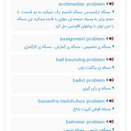
archimedes' problem
مسأله ارشمیدس مسأله تقسیم یک نمیکره به دو قسمت با
حجم برابر به وسیله صفحه ای موازی با قاعده نیمکره؛ این مسأله
را نمی توان با روشهای اقلیدسی حل کرد
assignment problem
مسأله ی تخصیص ، مسأله ی گمارش ، مسأله ی کارگماری
ball bouncing problem
مساله ی برگشت توپ
ballot problem
مسأله ی رأی گیری
banach's match-box problem
مسئله قوطی کبریت باناخ
behrens' problem
مسأله‌ی بئرنس ، مسئله بئرنس