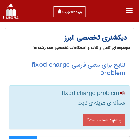
ورود/عضویت
دیکشنری تخصصی البرز
مجموعه ای کامل از لغات و اصطلاحات تخصصی همه رشته ها
نتایج برای معنی فارسی fixed charge
problem
fixed charge problem
مسأله ی هزینه ی ثابت
پیشنهاد شما چیست؟