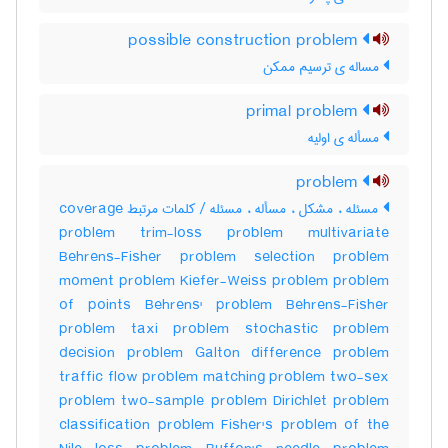
possible construction problem
مساله ی ترسیم ممکن
primal problem
مسأله ی اولیه
problem
مسئله ، مشکل ، مسأله ، مسئله / کلمات مرتبط coverage
problem trim-loss problem multivariate
Behrens-Fisher problem selection problem
moment problem Kiefer-Weiss problem problem
of points Behrens' problem Behrens-Fisher
problem taxi problem stochastic problem
decision problem Galton difference problem
traffic flow problem matching problem two-sex
problem two-sample problem Dirichlet problem
classification problem Fisher's problem of the