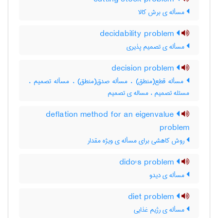
مسأله ی برش کالا
decidability problem
مسأله ی تصمیم پذیری
decision problem
مسأله قطع(منطق) ، مسأله صدق(منطق) ، مسأله تصمیم ،
مسئله تصمیم ، مساله ی تصمیم
deflation method for an eigenvalue
problem
روش کاهشی برای مسأله ی ویژه مقدار
dido's problem
مسأله ی دیدو
diet problem
مسأله ی رژیم غذایی