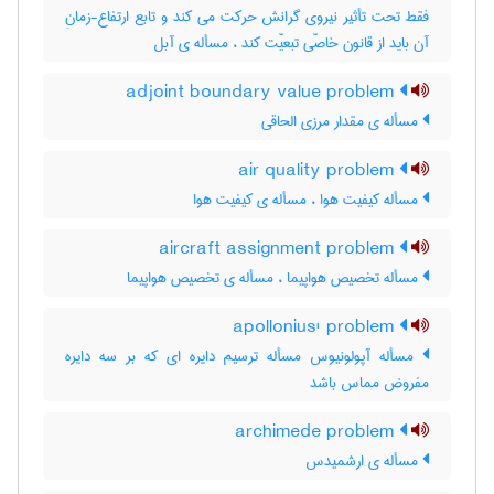
فقط تحت تأثیر نیروی گرانش حرکت می کند و تابع ارتفاع-زمانِ
آن باید از قانون خاصّی تبعیّت کند ، مسأله ی آبل
adjoint boundary value problem
مسأله ی مقدار مرزی الحاقی
air quality problem
مسأله کیفیت هوا ، مسأله ی کیفیت هوا
aircraft assignment problem
مسأله تخصیص هواپیما ، مسأله ی تخصیص هواپیما
apollonius' problem
مسأله آپولونیوس مسأله ترسیم دایره ای که بر سه دایره
مفروض مماس باشد
archimede problem
مسأله ی ارشمیدس