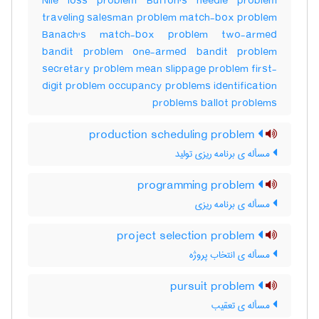
Nile loss problem Buffon's needle problem
traveling salesman problem match-box problem
Banach's match-box problem two-armed
bandit problem one-armed bandit problem
secretary problem mean slippage problem first-
digit problem occupancy problems identification
problems ballot problems
production scheduling problem
مسأله ی برنامه ریزی تولید
programming problem
مسأله ی برنامه ریزی
project selection problem
مسأله ی انتخاب پروژه
pursuit problem
مسأله ی تعقیب