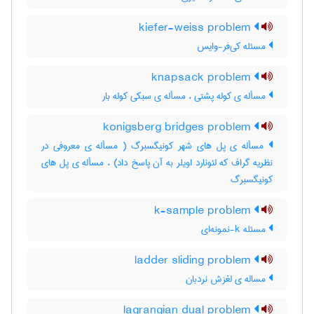
kiefer-weiss problem
مسئله کی‌فِر-وایس
knapsack problem
مسأله ی کوله پشتی ، مسأله ی سبکی کوله بار
konigsberg bridges problem
مسأله ی پل های شهر کونیگسبرگ ( مسأله ی معروفی در
نظریه گراف که لئونارد اویلر به آن پاسخ داد) ، مسأله ی پل های
کونیگسبرگ
k-sample problem
مسئله k-نمونه‌ای
ladder sliding problem
مساله ی لغزش نردبان
lagrangian dual problem