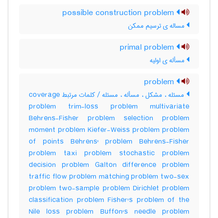
possible construction problem
مساله ی ترسیم ممکن
primal problem
مسأله ی اولیه
problem
مسئله ، مشکل ، مسأله ، مسئله / کلمات مرتبط coverage
problem trim-loss problem multivariate
Behrens-Fisher problem selection problem
moment problem Kiefer-Weiss problem problem
of points Behrens' problem Behrens-Fisher
problem taxi problem stochastic problem
decision problem Galton difference problem
traffic flow problem matching problem two-sex
problem two-sample problem Dirichlet problem
classification problem Fisher's problem of the
Nile loss problem Buffon's needle problem