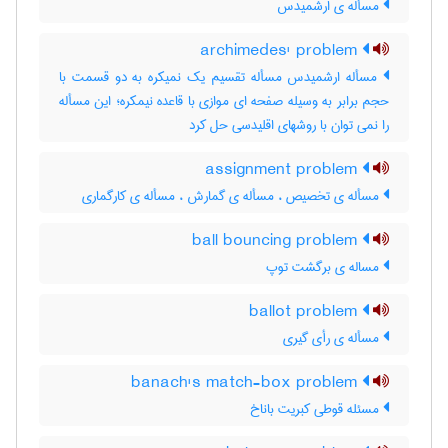
مسأله ی ارشمیدس
archimedes' problem
مسأله ارشمیدس مسأله تقسیم یک نمیکره به دو قسمت با
حجم برابر به وسیله صفحه ای موازی با قاعده نیمکره؛ این مسأله
را نمی توان با روشهای اقلیدسی حل کرد
assignment problem
مسأله ی تخصیص ، مسأله ی گمارش ، مسأله ی کارگماری
ball bouncing problem
مساله ی برگشت توپ
ballot problem
مسأله ی رأی گیری
banach's match-box problem
مسئله قوطی کبریت باناخ