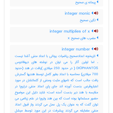
پیمانه ی صحیح
integer monic
تکین صحیح
integer multiplies of x
مضرب های صحیح x
integer number
تاریخچه اعدادصحیح ریاضیات یونانی با اعداد منفی آشنا نیست
، اما اولین آثار را می توان در نوشته های دیوفانتوس
DIOPHANTOS ( در حدود 250 میلادی )یافت در هند (حدود
700 میلادی) محاسبه با اعداد بطور کامل توسط هندیها گسترش
یافت جالب است که نامهای مثبت ومنفی از کلماتشان در مورد
اعتباروقرض بدست آورده اند جای پای اعداد منفی دراروپا در
مقایسه با هند دیر بدست آمده است؛ شاید دلیل این موضوع
حضور مسلمانها بوده است که بین هند واروپا در علم زیاضی می
توان گفت که به عنوان یک پل عمل می کردند واز قبول اعداد
منفی مضایقه می کردند پیشرفت در این مورد توسط میشل