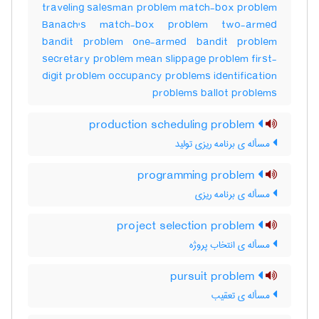
traveling salesman problem match-box problem
Banach's match-box problem two-armed
bandit problem one-armed bandit problem
secretary problem mean slippage problem first-
digit problem occupancy problems identification
problems ballot problems
production scheduling problem
مسأله ی برنامه ریزی تولید
programming problem
مسأله ی برنامه ریزی
project selection problem
مسأله ی انتخاب پروژه
pursuit problem
مسأله ی تعقیب