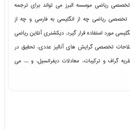
خصصی ریاضی موسسه البرز می تواند برای ترجمه
تخصصی ریاضی چه از انگلیسی به فارسی و چه از
گلیسی مورد استفاده قرار گیرد. دیکشنری آنلاین ریاضی
لاحات تخصصی گرایش های
آنالیز عددی، تحقیق در
ریه گراف و تركیبات، معادلات دیفرانسیل
، و ... می