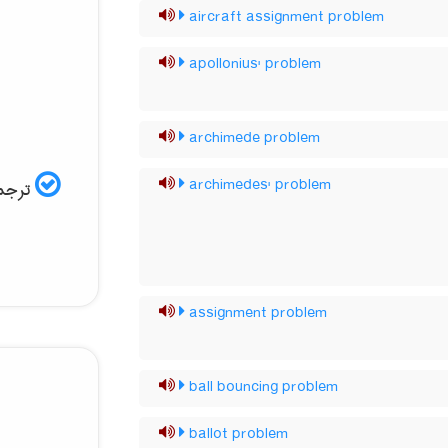
aircraft assignment problem
apollonius' problem
archimede problem
archimedes' problem
ترجمه
assignment problem
ball bouncing problem
ballot problem