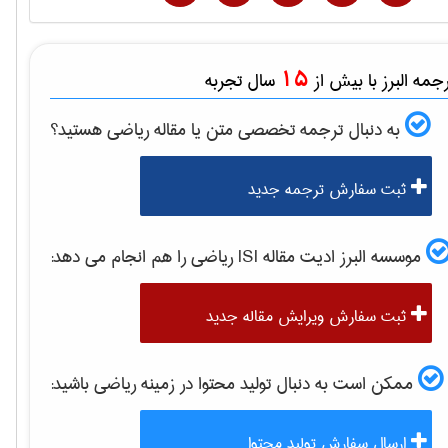
15
مه البرز با بیش از
سال تجربه
به دنبال ترجمه تخصصی متن یا مقاله
رياضی
هستید؟
ثبت سفارش ترجمه جدید
موسسه البرز ادیت مقاله ISI
رياضی
را هم انجام می دهد:
ثبت سفارش ویرایش مقاله جدید
ممکن است به دنبال تولید محتوا در زمینه
رياضی
باشید:
ارسال سفارش تولید محتوا