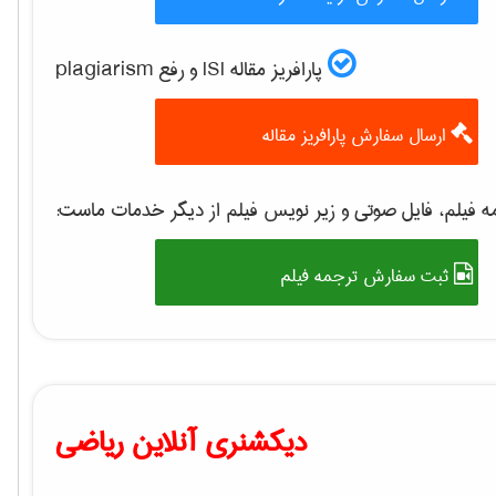
پارافریز مقاله ISI و رفع plagiarism
ارسال سفارش پارافریز مقاله
 فیلم، فایل صوتی و زیر نویس فیلم از دیگر خدمات ماست:
ثبت سفارش ترجمه فیلم
دیکشنری آنلاین ریاضی