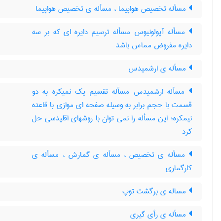
مسأله تخصیص هواپیما ، مسأله ی تخصیص هواپیما
مسأله آپولونیوس مسأله ترسیم دایره ای که بر سه
دایره مفروض مماس باشد
مسأله ی ارشمیدس
مسأله ارشمیدس مسأله تقسیم یک نمیکره به دو
قسمت با حجم برابر به وسیله صفحه ای موازی با قاعده
نیمکره؛ این مسأله را نمی توان با روشهای اقلیدسی حل
کرد
مسأله ی تخصیص ، مسأله ی گمارش ، مسأله ی
کارگماری
مساله ی برگشت توپ
مسأله ی رأی گیری