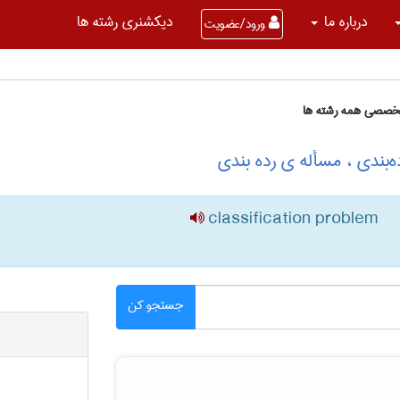
درباره ما
دیکشنری رشته ها
ورود/عضویت
تخصصی همه رشته ها
ه‌بندی ، مسأله ی رده بندی
classification problem
جستجو کن