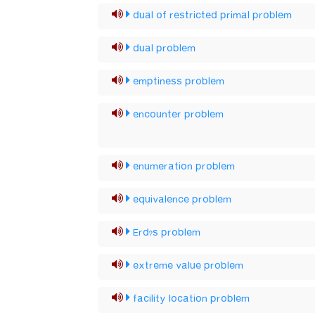
dual of restricted primal problem
dual problem
emptiness problem
encounter problem
enumeration problem
equivalence problem
Erd?s problem
extreme value problem
facility location problem