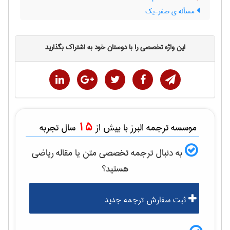
مسأله ی صفر-یک
این واژه تخصصی را با دوستان خود به اشتراک بگذارید
15
موسسه ترجمه البرز با بیش از
سال تجربه
به دنبال ترجمه تخصصی متن یا مقاله
رياضی
هستید؟
ثبت سفارش ترجمه جدید