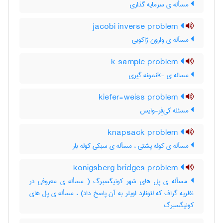
مسأله ی سرمایه گذاری
jacobi inverse problem
مسأله ی وارون ژاکوبی
k sample problem
مساله ی -kنمونه گیری
kiefer-weiss problem
مسئله کی‌فِر-وایس
knapsack problem
مسأله ی کوله پشتی ، مسأله ی سبکی کوله بار
konigsberg bridges problem
مسأله ی پل های شهر کونیگسبرگ ( مسأله ی معروفی در
نظریه گراف که لئونارد اویلر به آن پاسخ داد) ، مسأله ی پل های
کونیگسبرگ