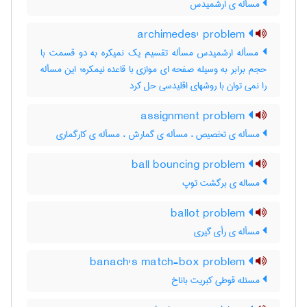
مسأله ی ارشمیدس
archimedes' problem
مسأله ارشمیدس مسأله تقسیم یک نمیکره به دو قسمت با
حجم برابر به وسیله صفحه ای موازی با قاعده نیمکره؛ این مسأله
را نمی توان با روشهای اقلیدسی حل کرد
assignment problem
مسأله ی تخصیص ، مسأله ی گمارش ، مسأله ی کارگماری
ball bouncing problem
مساله ی برگشت توپ
ballot problem
مسأله ی رأی گیری
banach's match-box problem
مسئله قوطی کبریت باناخ