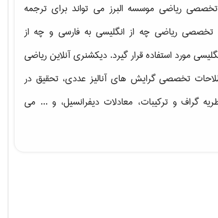
خصصی ریاضی موسسه البرز می تواند برای ترجمه
تخصصی ریاضی چه از انگلیسی به فارسی و چه از
گلیسی مورد استفاده قرار گیرد. دیکشنری آنلاین ریاضی
لاحات تخصصی گرایش های
آنالیز عددی، تحقیق در
ریه گراف و تركیبات، معادلات دیفرانسیل
، و ... می