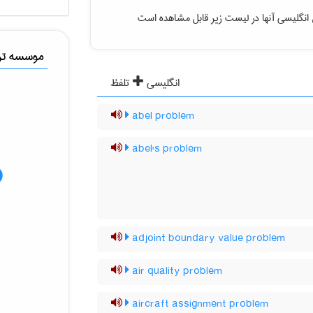
انگلیسی آنها در لیست زیر قابل مشاهده است
موسسه ترج
انگلیسی
تلفظ
abel problem
abel's problem
adjoint boundary value problem
air quality problem
aircraft assignment problem