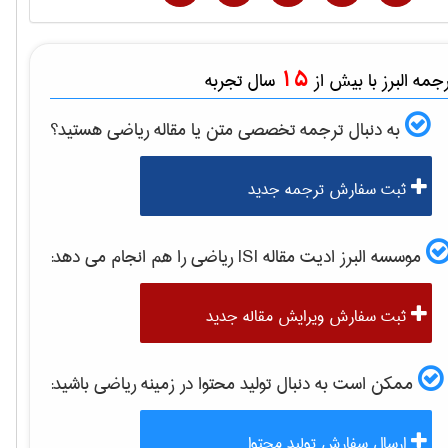
15
مه البرز با بیش از
سال تجربه
به دنبال ترجمه تخصصی متن یا مقاله
رياضی
هستید؟
ثبت سفارش ترجمه جدید
موسسه البرز ادیت مقاله ISI
رياضی
را هم انجام می دهد:
ثبت سفارش ویرایش مقاله جدید
ممکن است به دنبال تولید محتوا در زمینه
رياضی
باشید:
ارسال سفارش تولید محتوا