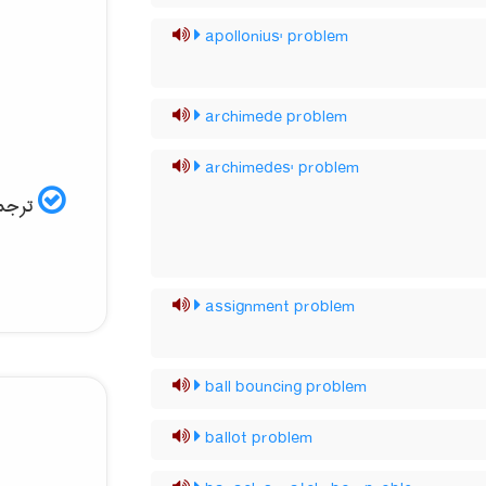
apollonius' problem
archimede problem
archimedes' problem
ترجمه
assignment problem
ball bouncing problem
ballot problem