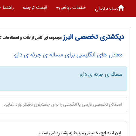
خدمات رياضی
قیمت ترجمه
راهنما
صفحه اصلی
دیکشنری تخصصی البرز
مجموعه ای کامل از لغات و اصطلاحات 
معادل های انگلیسی برای مساله ی جرئه ی دارو
مساله ی جرئه ی دارو
این اصطلاح تخصصی مربوط به رشته
رياضی
است.