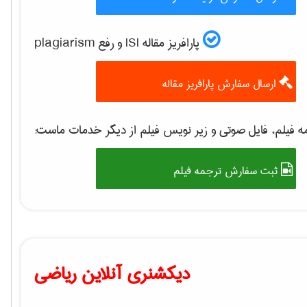
پارافریز مقاله ISI و رفع plagiarism
ارسال سفارش پارافریز مقاله
 فیلم، فایل صوتی و زیر نویس فیلم از دیگر خدمات ماست:
ثبت سفارش ترجمه فیلم
دیکشنری آنلاین ریاضی