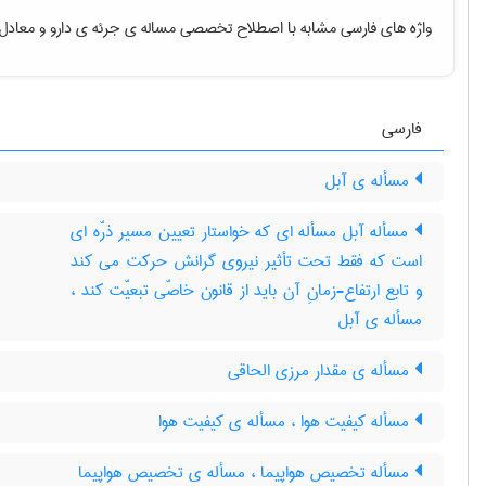
واژه های فارسی مشابه با اصطلاح تخصصی
مساله ی جرئه ی دارو
و معادل 
فارسی
مسأله ی آبل
مسأله آبل مسأله ای که خواستار تعیین مسیر ذرّه ای
است که فقط تحت تأثیر نیروی گرانش حرکت می کند
و تابع ارتفاع-زمانِ آن باید از قانون خاصّی تبعیّت کند ،
مسأله ی آبل
مسأله ی مقدار مرزی الحاقی
مسأله کیفیت هوا ، مسأله ی کیفیت هوا
مسأله تخصیص هواپیما ، مسأله ی تخصیص هواپیما