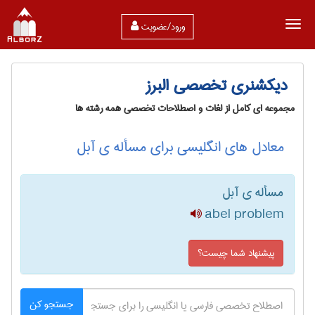
ورود/عضویت
دیکشنری تخصصی البرز
مجموعه ای کامل از لغات و اصطلاحات تخصصی همه رشته ها
معادل های انگلیسی برای مسأله ی آبل
مسأله ی آبل
abel problem
پیشنهاد شما چیست؟
جستجو کن