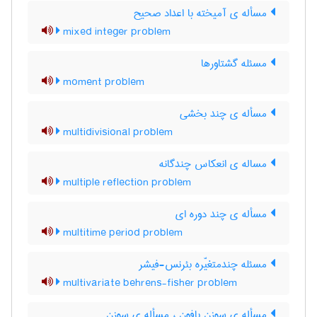
مسأله ی آمیخته با اعداد صحیح
mixed integer problem
مسئله گشتاورها
moment problem
مسأله ی چند بخشی
multidivisional problem
مساله ی انعکاس چندگانه
multiple reflection problem
مسأله ی چند دوره ای
multitime period problem
مسئله چندمتغیّره بئرنس-فیشر
multivariate behrens-fisher problem
مسأله ی سوزن بافون ، مسأله ی سوزن