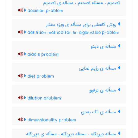
تصمیم ، مسئله تصمیم ، مساله ی تصمیم
decision problem
روش کاهشی برای مسأله ی ویژه مقدار
deflation method for an eigenvalue problem
مسأله ی دیدو
dido's problem
مسأله ی رژیم غذایی
diet problem
مسأله ی ترفیق
dilution problem
مسأله ی تک بعدی
dimensionality problem
مسأله دیریکله ، مسئله دیریکله ، مسأله ی دیریکله