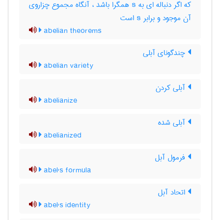
که اگر دنباله ای به s همگرا باشد ، آنگاه مجموع چزاروی
آن موجود و برابر s است
abelian theorems
چندگونای آبلی
abelian variety
آبلی کردن
abelianize
آبلی شده
abelianized
فرمول آبل
abel's formula
اتحاد آبل
abel's identity