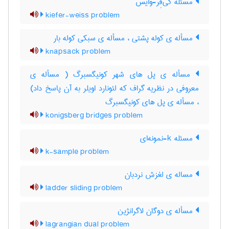
مسئله کی‌فِر-وایس
kiefer-weiss problem
مسأله ی کوله پشتی ، مسأله ی سبکی کوله بار
knapsack problem
مسأله ی پل های شهر کونیگسبرگ ( مسأله ی
معروفی در نظریه گراف که لئونارد اویلر به آن پاسخ داد)
، مسأله ی پل های کونیگسبرگ
konigsberg bridges problem
مسئله k-نمونه‌ای
k-sample problem
مساله ی لغزش نردبان
ladder sliding problem
مسأله ی دوگان لاگرانژین
lagrangian dual problem