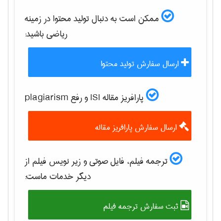
ممکن است به دنبال تولید محتوا در زمینه
رياضی
باشید:
ارسال سفارش تولید محتوا
پارافریز مقاله ISI و رفع plagiarism
ارسال سفارش پارافریز مقاله
ترجمه فیلم، فایل صوتی و زیر نویس فیلم از
دیگر خدمات ماست:
ثبت سفارش ترجمه فیلم