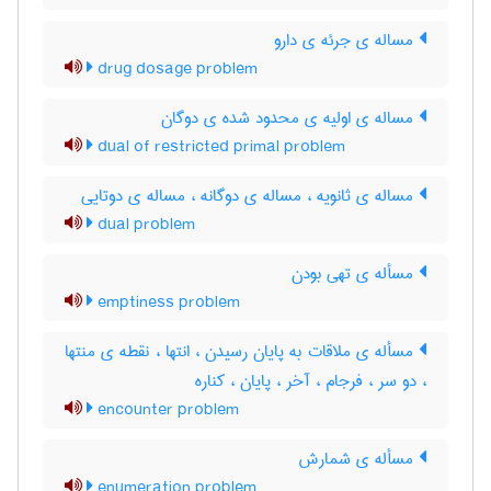
مساله ی جرئه ی دارو
drug dosage problem
مساله ی اولیه ی محدود شده ی دوگان
dual of restricted primal problem
مساله ی ثانویه ، مساله ی دوگانه ، مساله ی دوتایی
dual problem
مسأله ی تهی بودن
emptiness problem
مسأله ی ملاقات به پایان رسیدن ، انتها ، نقطه ی منتها
، دو سر ، فرجام ، آخر ، پایان ، کناره
encounter problem
مسأله ی شمارش
enumeration problem