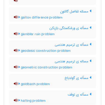
مسئله تفاضل گالتون
galton difference problem
مسأله ی ورشکستگی بازیکن
gambler ruin problem
مسأله ی ترسیم هندسی
geodesic construction problem
مساله ی ترسیم هندسی
geometric construction problem
مسأله ی گولدباخ
goldbach problem
مسأله ی توقف
halting problem