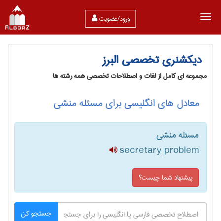
ورود/عضویت
دیکشنری تخصصی البرز
مجموعه ای کامل از لغات و اصطلاحات تخصصی همه رشته ها
معادل های انگلیسی برای مسئله منشی
مسئله منشی
secretary problem
پیشنهاد شما چیست؟
جستجو کن