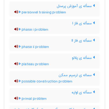
مسأله ی آموزش پرسنل
personnel training problem
مسأله ی فاز I
phase i problem
مسأله ی فاز II
phase ii problem
مسأله ی پلاتو
plateau problem
مساله ی ترسیم ممکن
possible construction problem
مسأله ی اولیه
primal problem