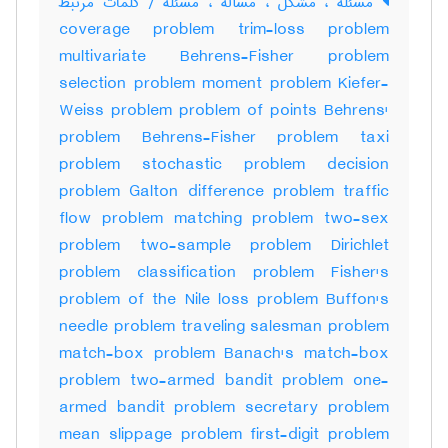
مسئله ، مشکل ، مسأله ، مسئله / کلمات مرتبط
coverage problem trim-loss problem
multivariate Behrens-Fisher problem
selection problem moment problem Kiefer-
Weiss problem problem of points Behrens'
problem Behrens-Fisher problem taxi
problem stochastic problem decision
problem Galton difference problem traffic
flow problem matching problem two-sex
problem two-sample problem Dirichlet
problem classification problem Fisher's
problem of the Nile loss problem Buffon's
needle problem traveling salesman problem
match-box problem Banach's match-box
problem two-armed bandit problem one-
armed bandit problem secretary problem
mean slippage problem first-digit problem