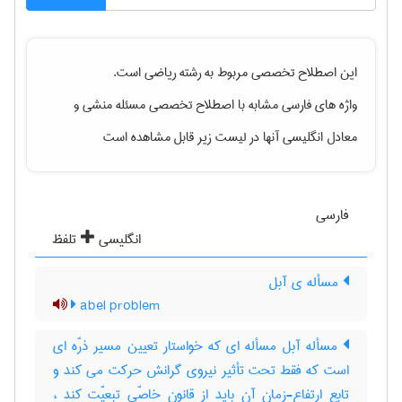
این اصطلاح تخصصی مربوط به رشته
رياضی
است.
واژه های فارسی مشابه با اصطلاح تخصصی
مسئله منشی
و
معادل انگلیسی آنها در لیست زیر قابل مشاهده است
فارسی
انگلیسی
تلفظ
مسأله ی آبل
abel problem
مسأله آبل مسأله ای که خواستار تعیین مسیر ذرّه ای
است که فقط تحت تأثیر نیروی گرانش حرکت می کند و
تابع ارتفاع-زمانِ آن باید از قانون خاصّی تبعیّت کند ،