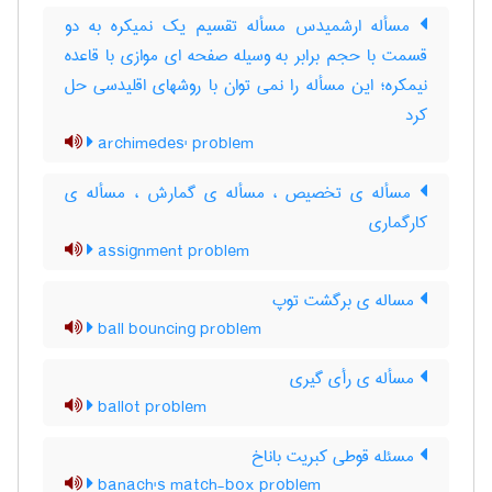
مسأله ارشمیدس مسأله تقسیم یک نمیکره به دو
قسمت با حجم برابر به وسیله صفحه ای موازی با قاعده
نیمکره؛ این مسأله را نمی توان با روشهای اقلیدسی حل
کرد
archimedes' problem
مسأله ی تخصیص ، مسأله ی گمارش ، مسأله ی
کارگماری
assignment problem
مساله ی برگشت توپ
ball bouncing problem
مسأله ی رأی گیری
ballot problem
مسئله قوطی کبریت باناخ
banach's match-box problem