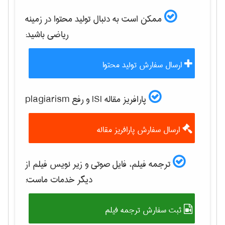
ممکن است به دنبال تولید محتوا در زمینه
رياضی
باشید:
ارسال سفارش تولید محتوا
پارافریز مقاله ISI و رفع plagiarism
ارسال سفارش پارافریز مقاله
ترجمه فیلم، فایل صوتی و زیر نویس فیلم از
دیگر خدمات ماست:
ثبت سفارش ترجمه فیلم