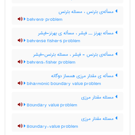
مسأله‌ی بئرنس ، مسئله بئرنس
behrens' problem
مسأله بهرنز ــ فیشر ، مسأله ی بهرنز-فیشر
behrense fisher's problem
مسأله‌ی بئرنس - فیشر ، مسئله بئرنس-فیشر
behrens-fisher problem
مسأله ی مقدار مرزی همساز دوگانه
biharmonic boundary value problem
مسئله مقدار مرزی
Boundary value problem
مسئله مقدار مرزی
Boundary-value problem