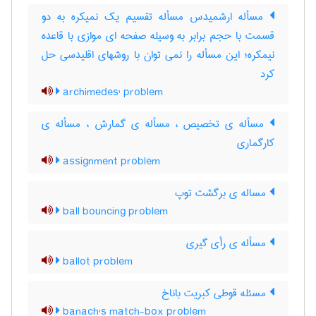
مسأله ارشمیدس مسأله تقسیم یک نمیکره به دو
قسمت با حجم برابر به وسیله صفحه ای موازی با قاعده
نیمکره؛ این مسأله را نمی توان با روشهای اقلیدسی حل
کرد
archimedes' problem
مسأله ی تخصیص ، مسأله ی گمارش ، مسأله ی
کارگماری
assignment problem
مساله ی برگشت توپ
ball bouncing problem
مسأله ی رأی گیری
ballot problem
مسئله قوطی کبریت باناخ
banach's match-box problem