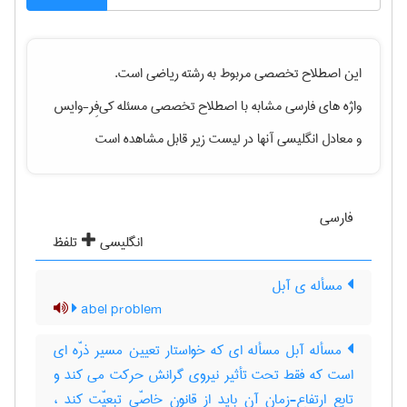
این اصطلاح تخصصی مربوط به رشته
رياضی
است.
واژه های فارسی مشابه با اصطلاح تخصصی
مسئله کی‌فِر-وایس
و معادل انگلیسی آنها در لیست زیر قابل مشاهده است
فارسی
انگلیسی
تلفظ
مسأله ی آبل
abel problem
مسأله آبل مسأله ای که خواستار تعیین مسیر ذرّه ای
است که فقط تحت تأثیر نیروی گرانش حرکت می کند و
تابع ارتفاع-زمانِ آن باید از قانون خاصّی تبعیّت کند ،