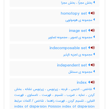
بخش مجزّا ، بخش مجزا
homotopy set
مجموعه ی هوموتوپی
image set
مجموعه ی تصویر ، مجموعه تصاویر
indecomposable set
مجموعه ی تجزیه ناپذیر
independent set
مجموعه ی مستقل
index
شاخص ، اندیس ، فرجه ، زیرنویس ، زیرنویس نشانه ، بخش
کردن ، نمایه ، ضریب ، تقسیم ، فهرست ، نامساوی ، فهرست
الفبایی ، تقسیم کردن ، فهرست راهنما ، شاخص / کلمات مرتبط
index of dispersion Poisson index of dispersion