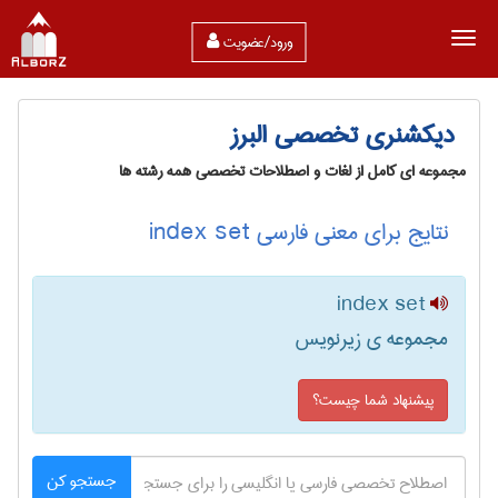
ورود/عضویت
دیکشنری تخصصی البرز
مجموعه ای کامل از لغات و اصطلاحات تخصصی همه رشته ها
نتایج برای معنی فارسی index set
index set
مجموعه ی زیرنویس
پیشنهاد شما چیست؟
جستجو کن