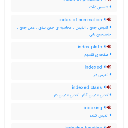
شاخص دقت
index of summation
اندیس جمع ، اندیس ، محاسبه ی جمع بندی ، عمل جمع ،
حاصلجمع یابی
index plate
صفحه ی تقسیم
indexed
اندیس دار
indexed class
کلاس اندیس گذار ، کلاس اندیس دار
indexing
اندیس کننده