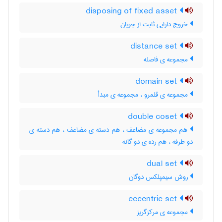
disposing of fixed asset
خروج دارایی ثابت از جریان
distance set
مجموعه ی فاصله
domain set
مجموعه ی قلمرو ، مجموعه ی مبدأ
double coset
هم مجموعه ی مضاعف ، هم دسته ی مضاعف ، هم دسته ی
دو طرفه ، هم رده ی دو گانه
dual set
روش سیمپلکس دوگان
eccentric set
مجموعه ی مرکزگریز