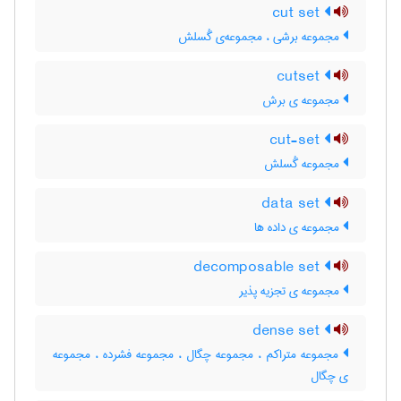
cut set
مجموعه برشی ، مجموعه‌ی گُسلش
cutset
مجموعه ی برش
cut-set
مجموعه گُسلش
data set
مجموعه ی داده ها
decomposable set
مجموعه ی تجزیه پذیر
dense set
مجموعه متراکم ، مجموعه چگال ، مجموعه فشرده ، مجموعه
ی چگال