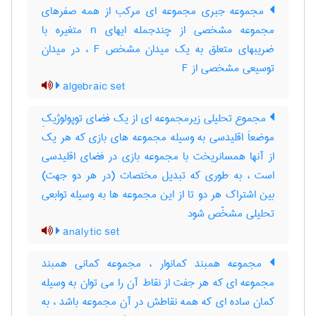
مجموعه جبری مجموعه ای مرکب از همه صفرهای
مجموعه مشخصی از چندجمله ایهای n متغیره با
ضریبهای متعلق به یک میدان مشخص F ، در میدان
توسیعی مشخصی از F
algebraic set
مجموع تحلیلی زیرمجموعه ای از یک فضای توپولوژیکِ
موضعاَ اقلیدسی به وسیله مجموعه های بازی که هر یک
از آنها همسانریخت با مجموعه بازی در فضای اقلیدسی
است ، به طوری که تبدیل مختصات (در هر دو جهت)
بین اشتراک هر دو تا از این مجموعه ها به وسیله توابعی
تحلیلی مشخّص شود
analytic set
مجموعه همبند کمانوار ، مجموعه کمانی همبند
مجموعه ای که هر جفت از نقاط آن را می توان به وسیله
کمان ساده ای که همه نقاطش در آن مجموعه باشد ، به