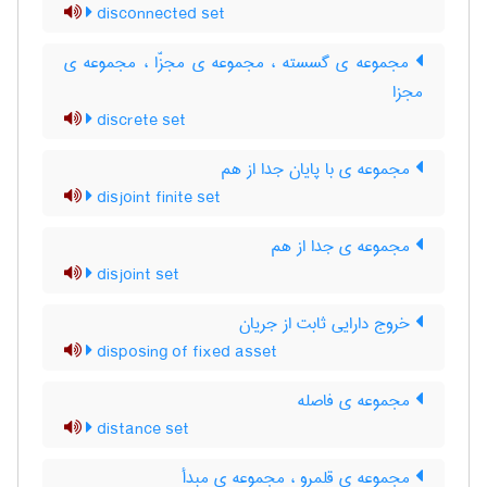
disconnected set
مجموعه ی گسسته ، مجموعه ی مجزّا ، مجموعه ی
مجزا
discrete set
مجموعه ی با پایان جدا از هم
disjoint finite set
مجموعه ی جدا از هم
disjoint set
خروج دارایی ثابت از جریان
disposing of fixed asset
مجموعه ی فاصله
distance set
مجموعه ی قلمرو ، مجموعه ی مبدأ