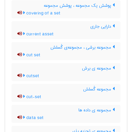
پوشش یک مجموعه ، پوشش مجموعه
covering of a set
دارایی جاری
current asset
مجموعه برشی ، مجموعه‌ی گُسلش
cut set
مجموعه ی برش
cutset
مجموعه گُسلش
cut-set
مجموعه ی داده ها
data set
مجموعه ی تجزیه پذیر