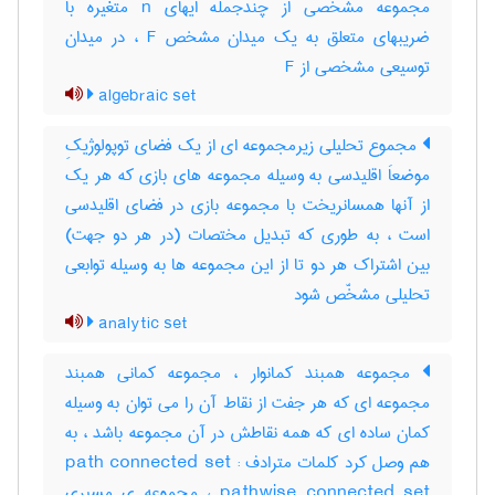
مجموعه مشخصی از چندجمله ایهای n متغیره با
ضریبهای متعلق به یک میدان مشخص F ، در میدان
توسیعی مشخصی از F
algebraic set
مجموع تحلیلی زیرمجموعه ای از یک فضای توپولوژیکِ
موضعاَ اقلیدسی به وسیله مجموعه های بازی که هر یک
از آنها همسانریخت با مجموعه بازی در فضای اقلیدسی
است ، به طوری که تبدیل مختصات (در هر دو جهت)
بین اشتراک هر دو تا از این مجموعه ها به وسیله توابعی
تحلیلی مشخّص شود
analytic set
مجموعه همبند کمانوار ، مجموعه کمانی همبند
مجموعه ای که هر جفت از نقاط آن را می توان به وسیله
کمان ساده ای که همه نقاطش در آن مجموعه باشد ، به
هم وصل کرد کلمات مترادف : path connected set
pathwise connected set ، مجموعه ی مسیری