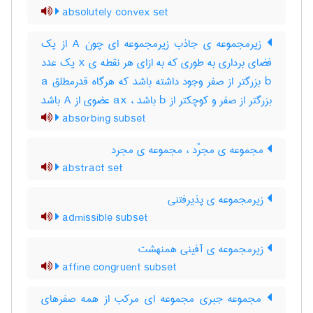
absolutely convex set
زیرمجموعه ی جاذب زیرمجموعه ای چون A از یک
فضای برداری به طوری که به ازای هر نقطه ی x یک عدد
b بزرگتر از صفر وجود داشته باشد که هرگاه قدرمطلق a
بزرگتر از صفر و کوچکتر از b باشد ، ax عضوی از A باشد
absorbing subset
مجموعه ی مجرّد ، مجموعه ی مجرد
abstract set
زیرمجموعه ی پذیرفتنی
admissible subset
زیرمجموعه ی آفینی همنهشت
affine congruent subset
مجموعه جبری مجموعه ای مرکب از همه صفرهای