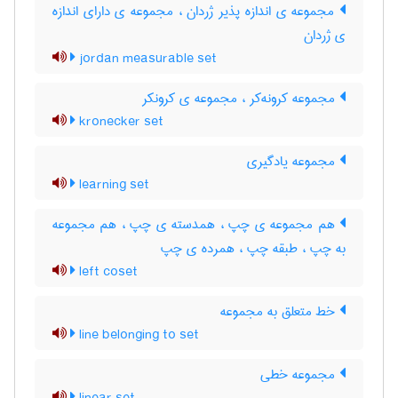
مجموعه ی اندازه پذیر ژردان ، مجموعه ی دارای اندازه
ی ژردان
jordan measurable set
مجموعه کرونه‌کر ، مجموعه ی کرونکر
kronecker set
مجموعه یادگیری
learning set
هم مجموعه ی چپ ، همدسته ی چپ ، هم مجموعه
به چپ ، طبقه چپ ، همرده ی چپ
left coset
خط متعلق به مجموعه
line belonging to set
مجموعه خطی