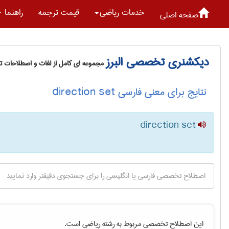
خدمات رياضی
قیمت ترجمه
راهنما
صفحه اصلی
دیکشنری تخصصی البرز
مجموعه ای کامل از لغات و اصطلاحات 
نتایج برای معنی فارسی direction set
direction set
این اصطلاح تخصصی مربوط به رشته
رياضی
است.