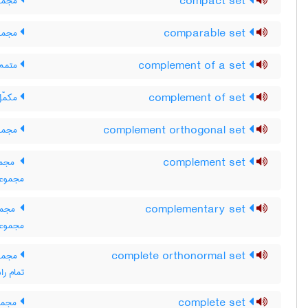
compact set
مجموع
comparable set
مجموع
complement of a set
متمم 
complement of set
مکمّل
complement orthogonal set
مجموع
complement set
مجموع
مجموعه
complementary set
مجموع
مجموعه
complete orthonormal set
مجموع
تمام ر
complete set
مجموع