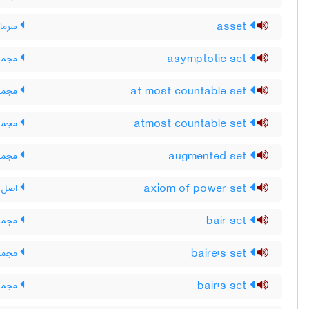
asset
سرمایه
asymptotic set
مجموع
at most countable set
مجموع
atmost countable set
مجموع
augmented set
مجموع
axiom of power set
اصل م
bair set
مجموع
baire's set
مجموع
bair's set
مجموع