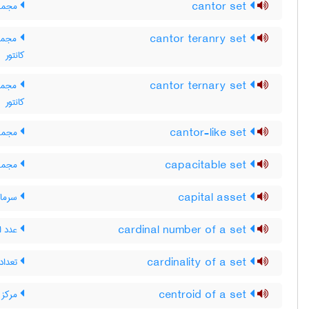
cantor set
مجموعه
cantor teranry set
مجموع
کانتور
cantor ternary set
مجموعه
کانتور
cantor-like set
مجموع
capacitable set
مجموع
capital asset
سرمایه
cardinal number of a set
عدد ا
cardinality of a set
تعداد
centroid of a set
مرکز 