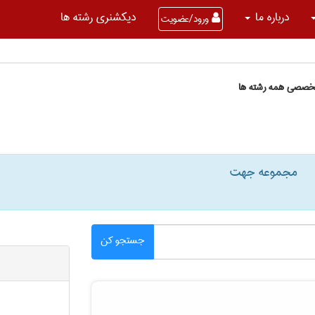
درباره ما
دیکشنری رشته ها
ورود/عضویت
تخصصی همه رشته ها
مجموعه جهت
جستجو کن