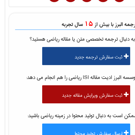
15
مه البرز با بیش از
سال تجربه
ه دنبال ترجمه تخصصی متن یا مقاله
رياضی
هستید؟
ثبت سفارش ترجمه جدید
سه البرز ادیت مقاله ISI
رياضی
را هم انجام می دهد:
ثبت سفارش ویرایش مقاله جدید
کن است به دنبال تولید محتوا در زمینه
رياضی
باشید:
ارسال سفارش تولید محتوا