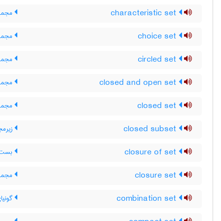
characteristic set
مجمو
choice set
مجموع
circled set
مجموع
closed and open set
مجموع
closed set
مجموع
closed subset
زیرمج
closure of set
بست م
closure set
مجموع
combination set
گونیا