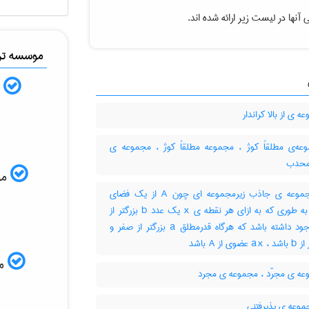
آنها در لیست زیر ارائه شده اند.
موسسه ترج
ب
 ی از بالا کراندار
ه‌ی مطلقاً کوژ ، مجموعه مطلقاً کوژ ، مجموعه ی
محدب
موس
زیرمجموعه ی جاذب زیرمجموعه ای چون A از یک فضای
برداری به طوری که به ازای هر نقطه ی x یک عدد b بزرگتر از
صفر وجود داشته باشد که هرگاه قدرمطلق a بزرگتر از صفر و
ی از A باشد
مم
ه ی مجرّد ، مجموعه ی مجرد
موعه ی پذیرفتنی