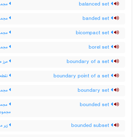
balanced set
مجموع
banded set
مجموع
bicompact set
مجموع
borel set
مجموع
boundary of a set
مرز م
boundary point of a set
نقطه 
boundary set
مجموع
bounded set
مجموعه
مجموعه 
bounded subset
زیر مج