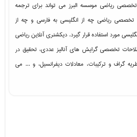
خصصی ریاضی موسسه البرز می تواند برای ترجمه
تخصصی ریاضی چه از انگلیسی به فارسی و چه از
گلیسی مورد استفاده قرار گیرد. دیکشنری آنلاین ریاضی
لاحات تخصصی گرایش های
آنالیز عددی، تحقیق در
ریه گراف و تركیبات، معادلات دیفرانسیل
، و ... می