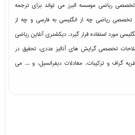
خصصی ریاضی موسسه البرز می تواند برای ترجمه
تخصصی ریاضی چه از انگلیسی به فارسی و چه از
گلیسی مورد استفاده قرار گیرد. دیکشنری آنلاین ریاضی
لاحات تخصصی گرایش های
آنالیز عددی، تحقیق در
ریه گراف و تركیبات، معادلات دیفرانسیل
، و ... می