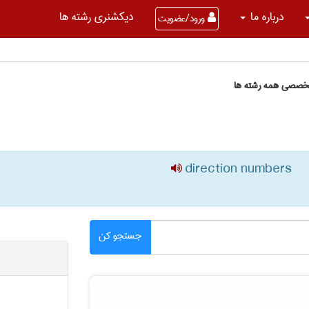
درباره ما
دیکشنری رشته ها
ورود/عضویت
تخصصی همه رشته ها
direction numbers
جستجو کن