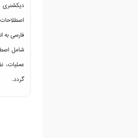
دیکشنری ت
اصطلاحات 
فارسی به ان
شامل اصط
عملیات، نظ
گردد.