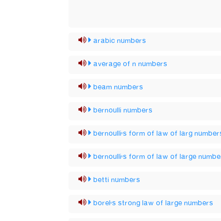
arabic numbers
average of n numbers
beam numbers
bernoulli numbers
bernoulli's form of law of larg number
bernoulli's form of law of large numbe
betti numbers
borel's strong law of large numbers