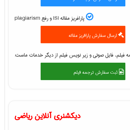
پارافریز مقاله ISI و رفع plagiarism
ارسال سفارش پارافریز مقاله
 فیلم، فایل صوتی و زیر نویس فیلم از دیگر خدمات ماست:
ثبت سفارش ترجمه فیلم
دیکشنری آنلاین ریاضی