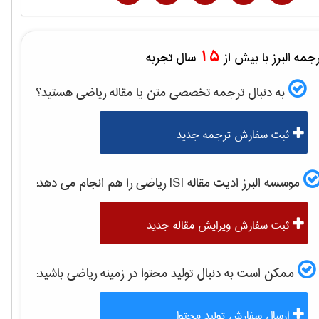
15
مه البرز با بیش از
سال تجربه
به دنبال ترجمه تخصصی متن یا مقاله
رياضی
هستید؟
ثبت سفارش ترجمه جدید
موسسه البرز ادیت مقاله ISI
رياضی
را هم انجام می دهد:
ثبت سفارش ویرایش مقاله جدید
ممکن است به دنبال تولید محتوا در زمینه
رياضی
باشید:
ارسال سفارش تولید محتوا