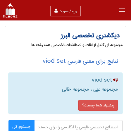
ورود/عضویت
دیکشنری تخصصی البرز
مجموعه ای کامل از لغات و اصطلاحات تخصصی همه رشته ها
نتایج برای معنی فارسی viod set
viod set
مجموعه تهی ، مجموعه خالی
پیشنهاد شما چیست؟
جستجو کن