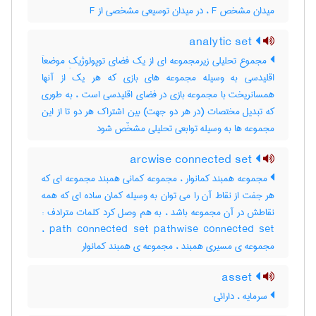
میدان مشخص F ، در میدان توسیعی مشخصی از F
analytic set
مجموع تحلیلی زیرمجموعه ای از یک فضای توپولوژیکِ موضعاَ
اقلیدسی به وسیله مجموعه های بازی که هر یک از آنها
همسانریخت با مجموعه بازی در فضای اقلیدسی است ، به طوری
که تبدیل مختصات (در هر دو جهت) بین اشتراک هر دو تا از این
مجموعه ها به وسیله توابعی تحلیلی مشخّص شود
arcwise connected set
مجموعه همبند کمانوار ، مجموعه کمانی همبند مجموعه ای که
هر جفت از نقاط آن را می توان به وسیله کمان ساده ای که همه
نقاطش در آن مجموعه باشد ، به هم وصل کرد کلمات مترادف :
path connected set pathwise connected set ،
مجموعه ی مسیری همبند ، مجموعه ی همبند کمانوار
asset
سرمایه ، دارائی