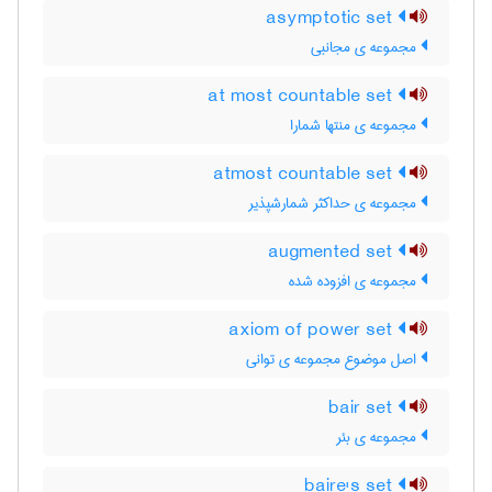
asymptotic set
مجموعه ی مجانبی
at most countable set
مجموعه ی منتها شمارا
atmost countable set
مجموعه ی حداکثر شمارشپذیر
augmented set
مجموعه ی افزوده شده
axiom of power set
اصل موضوع مجموعه ی توانی
bair set
مجموعه ی بئر
baire's set