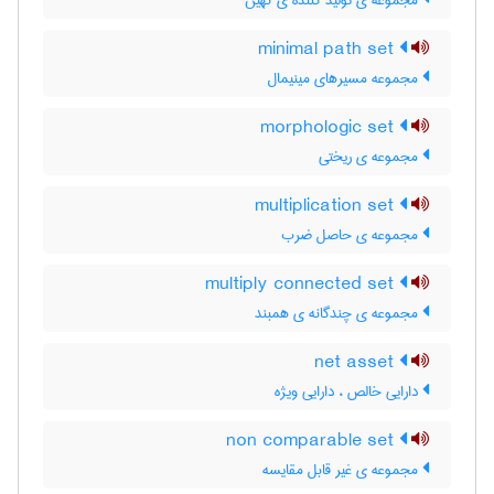
مجموعه ی تولید کننده ی کهین
minimal path set
مجموعه مسیرهای مینیمال
morphologic set
مجموعه ی ریختی
multiplication set
مجموعه ی حاصل ضرب
multiply connected set
مجموعه ی چندگانه ی همبند
net asset
دارایی خالص ، دارایی ویژه
non comparable set
مجموعه ی غیر قابل مقایسه