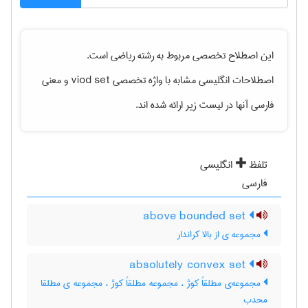
این اصطلاح تخصصی مربوط به رشته
رياضی
است.
اصطلاحات انگلیسی مشابه با واژه تخصصی
viod set
و معنی
فارسی آنها در لیست زیر ارائه شده اند.
تلفظ
انگلیسی
فارسی
above bounded set
مجموعه ی از بالا کراندار
absolutely convex set
مجموعه‌ی مطلقاً کوژ ، مجموعه مطلقاً کوژ ، مجموعه ی مطلقا
محدب