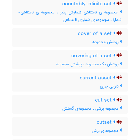
countably infinite set
مجموعه ی نامتناهی شمارش پذیر ، مجموعه ی نامتناهی-
شمارا ، مجموعه ی شمارای نا متناهی
cover of a set
پوشش مجموعه
covering of a set
پوشش یک مجموعه ، پوشش مجموعه
current asset
دارایی جاری
cut set
مجموعه برشی ، مجموعه‌ی گُسلش
cutset
مجموعه ی برش