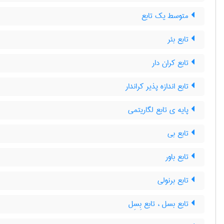
متوسط یک تابع
تابع بئر
تابع کران دار
تابع اندازه پذیر کراندار
پایه ی تابع لگاریتمی
تابع بی
تابع باور
تابع برنولی
تابع بسل ، تابع بِسِل