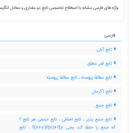
واژه های فارسی مشابه با اصطلاح تخصصی
تابع دو مقداری
و معادل انگلیس
فارسی
تابع آبلی
تابع قدر مطلق
تابع مطلقاَ پیوسته ، تابع مطلقا پیوسته
تابع آکرمان
تابع جمع
تابع جمع پذیر ، تابع اضافی ، تابع جمعی هر تابع f
که جمع را حفظ کند یعنی f(x+y)f(x)+f(y ، تابع