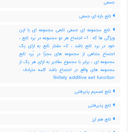
جمعی
تابع بازه ای جمعی
تابع مجموعه ای جمعی تابعی مجموعه ای با این
ویژگی ها که : 1- اجتماع هر دو مجموعه در بُرد تابع ،
خود در برد تابع باشد ، 2- مقدار تابع به ازای یک
اجتماع متناهی از مجموعه های مجزّا در بُرد تابع
مجموعه ای ، برابر با مجموع مقادیر به ازای هر یک از
مجموعه های واقع در اجتماع باشد کلمه مترادف :
finitely additive set function
تابع تصمیم پذیرفتنی
تابع پذیرفتنی
تابع هم ارز