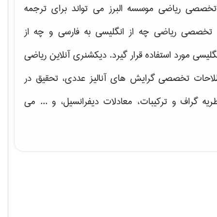
خصصی ریاضی موسسه البرز می تواند برای ترجمه
تخصصی ریاضی چه از انگلیسی به فارسی و چه از
گلیسی مورد استفاده قرار گیرد. دیکشنری آنلاین ریاضی
لاحات تخصصی گرایش های
آنالیز عددی، تحقیق در
ریه گراف و تركیبات، معادلات دیفرانسیل
، و ... می