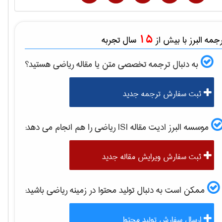
15
مه البرز با بیش از
سال تجربه
به دنبال ترجمه تخصصی متن یا مقاله
رياضی
هستید؟
ثبت سفارش ترجمه جدید
موسسه البرز ادیت مقاله ISI
رياضی
را هم انجام می دهد:
ثبت سفارش ویرایش مقاله جدید
ممکن است به دنبال تولید محتوا در زمینه
رياضی
باشید:
ارسال سفارش تولید محتوا