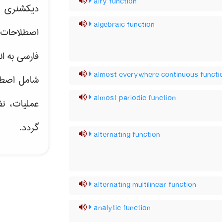
airy function
دیکشنری ت
algebraic function
اصطلاحات 
فارسی به ان
almost everywhere continuous functi
شامل اصط
almost periodic function
عملیات، نظ
گردد.
alternating function
alternating multilinear function
analytic function