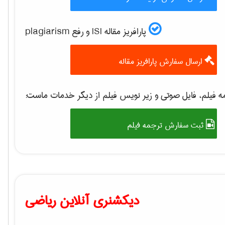
پارافریز مقاله ISI و رفع plagiarism
ارسال سفارش پارافریز مقاله
ه فیلم، فایل صوتی و زیر نویس فیلم از دیگر خدمات ماست
ثبت سفارش ترجمه فیلم
دیکشنری آنلاین ریاضی