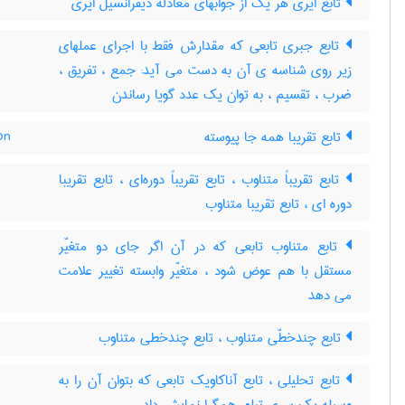
تابع ایری هر یک از جوابهای معادله دیفرانسیل ایری
تابع جبری تابعی که مقدارش فقط با اجرای عملهای
زیر روی شناسه ی آن به دست می آید: جمع ، تفریق ،
ضرب ، تقسیم ، به توان یک عدد گویا رساندن
on
تابع تقریبا همه جا پیوسته
تابع تقریباً متناوب ، تابع تقریباً دوره‌ای ، تابع تقریبا
دوره ای ، تابع تقریبا متناوب
تابع متناوب تابعی که در آن اگر جای دو متغیّر
مستقل با هم عوض شود ، متغیّر وابسته تغییر علامت
می دهد
تابع چندخطّی متناوب ، تابع چندخطی متناوب
تابع تحلیلی ، تابع آناکاویک تابعی که بتوان آن را به