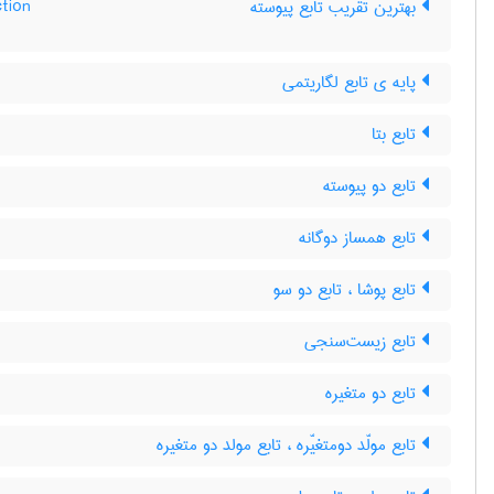
tion
بهترین تقریب تابع پیوسته
پایه ی تابع لگاریتمی
تابع بتا
تابع دو پیوسته
تابع همساز دوگانه
تابع پوشا ، تابع دو سو
تابع زیست‌سنجی
تابع دو متغیره
تابع مولّد دومتغیّره ، تابع مولد دو متغیره