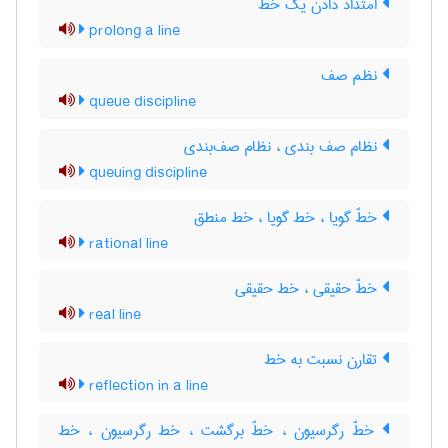
امتداد دادن یک خط
prolong a line
نظم صف
queue discipline
نظام صف بندی ، نظام صف‌بندی
queuing discipline
خطّ گویا ، خط گویا ، خط منطق
rational line
خطّ حقیقی ، خط حقیقی
real line
تقارن نسبت به خط
reflection in a line
خطّ رگرسیون ، خطّ برگشت ، خط رگرسیون ، خط