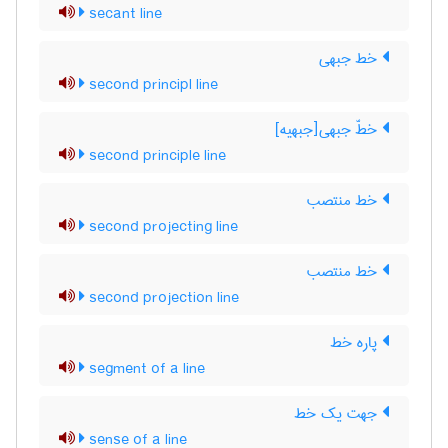
secant line
خط جبهی
second principl line
خطّ جبهی[جبهیه]
second principle line
خط منتصب
second projecting line
خط منتصب
second projection line
پاره خط
segment of a line
جهت یک خط
sense of a line