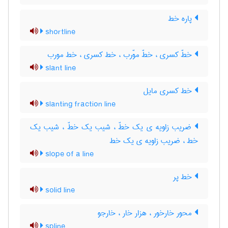
پاره خط
shortline
خطّ کسری ، خطّ موّرب ، خط کسری ، خط مورب
slant line
خط کسری مایل
slanting fraction line
ضریب زاویه ی یک خطّ ، شیب یک خطّ ، شیب یک
خط ، ضریب زاویه ی یک خط
slope of a line
خط پر
solid line
محور خارخور ، هزار خار ، خارجو
spline