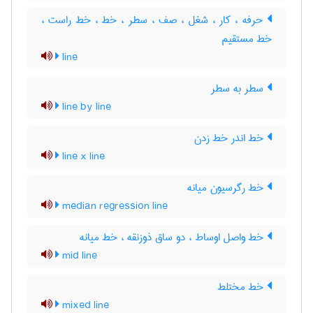
حرفه ، کار ، شغل ، صف ، سطر ، خط ، خط راست ،
خط مستقیم
line
سطر به سطر
line by line
خط اندر خط زدن
line x line
خط رگرسیون میانه
median regression line
خط واصل اوساط ، دو ساق ذوزنقه ، خط میانه
mid line
خط مختلط
mixed line