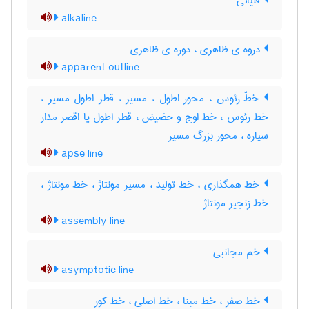
قلیائی
alkaline
دروه ی ظاهری ، دوره ی ظاهری
apparent outline
خطّ رئوس ، محور اطول ، مسیر ، قطر اطول مسیر ،
خط رئوس ، خط اوج و حضیض ، قطر اطول یا اقصر مدار
سیاره ، محور بزرگ مسیر
apse line
خط همگذاری ، خط تولید ، مسیر مونتاژ ، خط مونتاژ ،
خط زنجیر مونتاژ
assembly line
خم مجانبی
asymptotic line
خط صفر ، خط مبنا ، خط اصلی ، خط کور