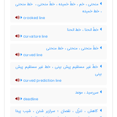
منحنی ، خم ، خطّ خمیده ، خطّ منحنی ، ‌ خط منحنی
، خط خمیده
crooked line
خطّ انحنا ، خط انحنا
curvature line
خطّ منحنی ، منحنی ، خط منحنی
curved line
خطّ غیر مستقیم پیش بینی ، خط غیر مستقیم پیش
بینی
curved prediction line
سررسید ، موعد
deadline
کاهش ، تنزّل ، نقصان ؛ سرازیر شدن ، شیب پیدا