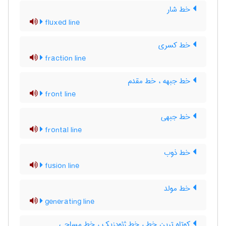
خط شار
fluxed line
خط کسری
fraction line
خط جبهه ، خط مقدم
front line
خط جبهی
frontal line
خط ذوب
fusion line
خط مولد
generating line
کوتاه ترین خط ، خط ژئودزیک ، خط مساحی