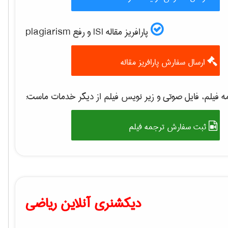
پارافریز مقاله ISI و رفع plagiarism
ارسال سفارش پارافریز مقاله
ه فیلم، فایل صوتی و زیر نویس فیلم از دیگر خدمات ماست
ثبت سفارش ترجمه فیلم
دیکشنری آنلاین ریاضی