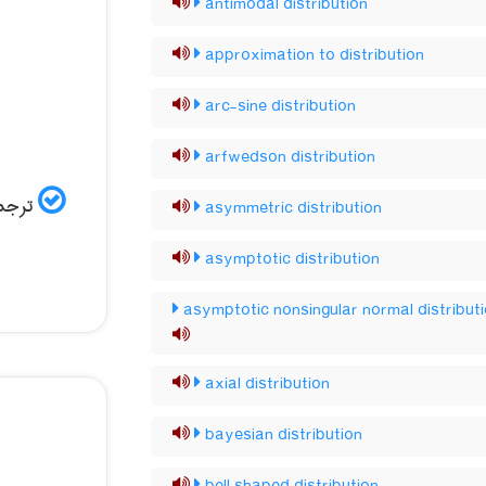
antimodal distribution
approximation to distribution
arc-sine distribution
arfwedson distribution
ترجم:
asymmetric distribution
asymptotic distribution
asymptotic nonsingular normal distribut
axial distribution
bayesian distribution