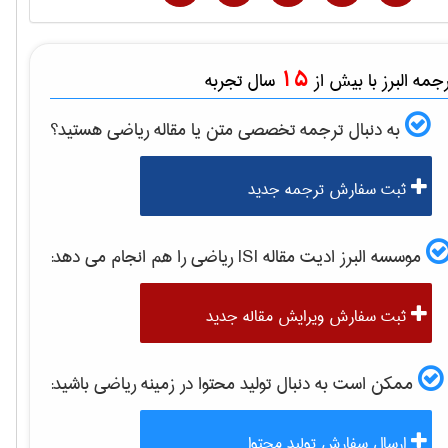
15
مه البرز با بیش از
سال تجربه
به دنبال ترجمه تخصصی متن یا مقاله
رياضی
هستید؟
ثبت سفارش ترجمه جدید
موسسه البرز ادیت مقاله ISI
رياضی
را هم انجام می دهد:
ثبت سفارش ویرایش مقاله جدید
ممکن است به دنبال تولید محتوا در زمینه
رياضی
باشید:
ارسال سفارش تولید محتوا