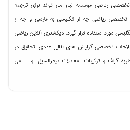
خصصی ریاضی موسسه البرز می تواند برای ترجمه
تخصصی ریاضی چه از انگلیسی به فارسی و چه از
گلیسی مورد استفاده قرار گیرد. دیکشنری آنلاین ریاضی
لاحات تخصصی گرایش های
آنالیز عددی، تحقیق در
ریه گراف و تركیبات، معادلات دیفرانسیل
، و ... می