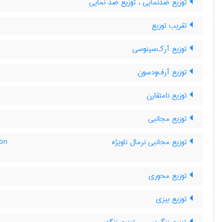
توزیع ضدّنمایی ، توزیع ضد نمایی
تقریب توزیع
توزیع آرک‌سینوسی
توزیع آرف‌ودسون
توزیع نامتقارن
توزیع مجانبی
ion
توزیع مجانبی نرمال ناویژه
توزیع محوری
توزیع بیزی