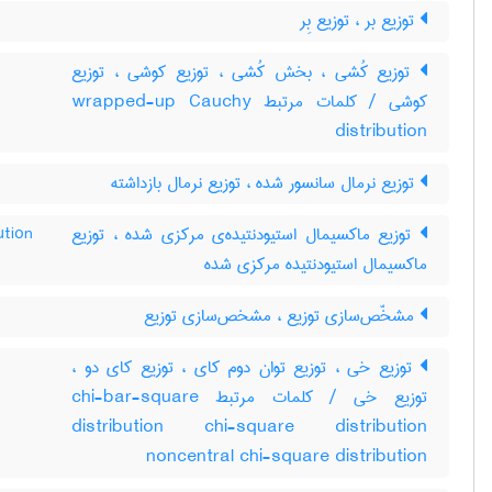
توزیع بر ، توزیع بِر
توزیع کُشی ، بخش کُشی ، توزیع کوشی ، توزیع
کوشی / کلمات مرتبط wrapped-up Cauchy
distribution
توزیع نرمال سانسور شده ، توزیع نرمال بازداشته
ution
توزیع ماکسیمال استیودنتیده‌ی مرکزی شده ، توزیع
ماکسیمال استیودنتیده مرکزی شده
مشخّص‌سازی توزیع ، مشخص‌سازی توزیع
توزیع خی ، توزیع توان دوم کای ، توزیع کای دو ،
توزیع خی / کلمات مرتبط chi-bar-square
distribution chi-square distribution
noncentral chi-square distribution