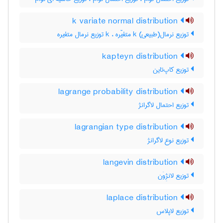
k variate normal distribution
توزیع نرمال(طبیعی) k متغیّره ، k توزیع نرمال متغیره
kapteyn distribution
توزیع کاپ‌تاین
lagrange probability distribution
توزیع احتمال لاگرانژ
lagrangian type distribution
توزیع نوع لاگرانژ
langevin distribution
توزیع لانژِوَن
laplace distribution
توزیع لاپلاس