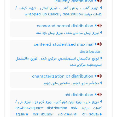
cauchy distribution
توزیع کُشی ، بخش کُشی ، توزیع کوشی ، توزیع کوشی /
کلمات مرتبط wrapped-up Cauchy distribution
censored normal distribution
توزیع نرمال سانسور شده ، توزیع نرمال بازداشته
centered studentized maximal
distribution
توزیع ماکسیمال استیودنتیده‌ی مرکزی شده ، توزیع ماکسیمال
استیودنتیده مرکزی شده
characterization of distribution
مشخّص‌سازی توزیع ، مشخص‌سازی توزیع
chi distribution
توزیع خی ، توزیع توان دوم کای ، توزیع کای دو ، توزیع خی /
کلمات مرتبط chi-bar-square distribution chi-
square distribution noncentral chi-square