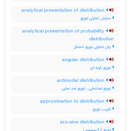
analytical presentation of distribution
نمایش تحلیلی توزیع
analytical presentation of probability
distribution
بیان تحلیلی توزیع احتمال
angular distribution
توزیع زاویه ای
antimodal distribution
توزیع ضدّنمایی ، توزیع ضد نمایی
approximation to distribution
تقریب توزیع
arc-sine distribution
توزیع آرک‌سینوسی