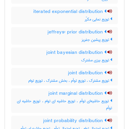
iterated exponential distribution
توزیع نمایی مکرّر
jeffreys' prior distribution
توزیع پیشین جفریز
joint bayesian distribution
توزیع بیزی مشترک
joint distribution
توزیع مشترک ، توزیع توأم ، بخش مشترک ، توزیع توام
joint marginal distribution
توزیع حاشیه‌ای توأم ، توزیع حاشیه ای توام ، توزیع حاشیه ای
توأم
joint probability distribution
توزیع احتمال توام ، توزیع احتمال توأم ، توزیع حاشیه ای توأم