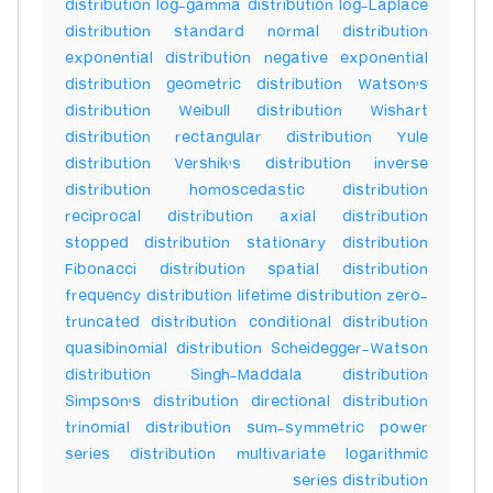
distribution log-gamma distribution log-Laplace
distribution standard normal distribution
exponential distribution negative exponential
distribution geometric distribution Watson's
distribution Weibull distribution Wishart
distribution rectangular distribution Yule
distribution Vershik's distribution inverse
distribution homoscedastic distribution
reciprocal distribution axial distribution
stopped distribution stationary distribution
Fibonacci distribution spatial distribution
frequency distribution lifetime distribution zero-
truncated distribution conditional distribution
quasibinomial distribution Scheidegger-Watson
distribution Singh-Maddala distribution
Simpson's distribution directional distribution
trinomial distribution sum-symmetric power
series distribution multivariate logarithmic
series distribution