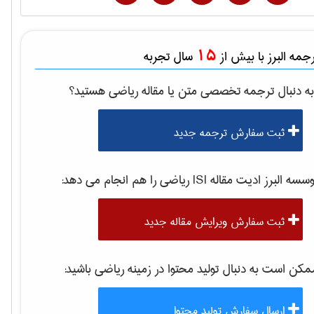
15
مه البرز با بیش از
سال تجربه
ه دنبال ترجمه تخصصی متن یا مقاله
رياضی
هستید؟
ثبت سفارش ترجمه جدید
موسسه البرز ادیت مقاله 
رياضی
را هم انجام می دهد:
ثبت سفارش ویرایش مقاله جدید
کن است به دنبال تولید محتوا در زمینه
رياضی
باشید:
ارسال سفارش تولید محتوا