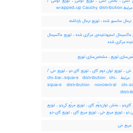
یع کُشی ، بخش کُشی ، توزیع کوشی ، توزیع کوشی
کلمات مرتبط wrapped-u
نرمال سانسور شده ، توزیع نرمال بازداشته
ماکسیمال استیودنتیده‌ی مرکزی شده ، توزیع ماکسیمال
تیده مرکزی شده
‌سازی توزیع ، مشخص‌سازی توزیع
ع خی ، توزیع توان دوم کای ، توزیع کای دو ، توزیع خی
کلمات مرتبط chi-bar-square distribution chi-
square distribution noncentral chi-s
distri
کای‌دو ، بخش توان‌دوّم کای ، توزیع مربّع کی‌دو ، توزیع
 دو ، توزیع مربع خی ، توزیع مربع کای ، توزیع کای-دو
 مربع خی