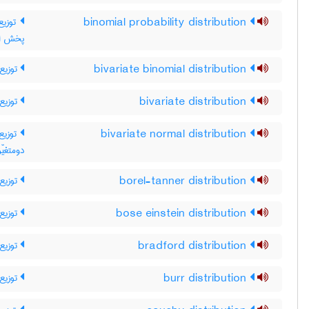
توز ،
binomial probability distribution
پخش اح
توزیع 
bivariate binomial distribution
توزیع 
bivariate distribution
توزیع 
bivariate normal distribution
دومتغیّر
توزیع 
borel-tanner distribution
توزیع 
bose einstein distribution
توزیع 
bradford distribution
توزیع ب
burr distribution