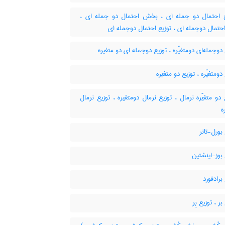
یع احتمال دو جمله ای ، بخش احتمال دو جمله ای
تمال دوجمله ای ، توزیع احتمال دوجمله ای
دوجمله‌ای دومتغیّره ، توزیع دوجمله ای دو متغیره
دومتغیّره ، توزیع دو متغیره
دو متغیّره نرمال ، توزیع نرمال دومتغیره ، توزیع نرمال
ه
بورل-تانر
بوز-اینشتین
برادفورد
ر ، توزیع بِر