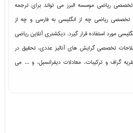
خصصی ریاضی موسسه البرز می تواند برای ترجمه
تخصصی ریاضی چه از انگلیسی به فارسی و چه از
گلیسی مورد استفاده قرار گیرد. دیکشنری آنلاین ریاضی
لاحات تخصصی گرایش های
آنالیز عددی، تحقیق در
ریه گراف و تركیبات، معادلات دیفرانسیل
، و ... می