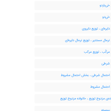
خی‌باردو
خی‌دو
دایره‌ای ، توزیع دایروی
نرمال مستدیر ، توزیع نرمال دایره‌ای
مرکّب ، توزیع مرکب
 شرطی
 احتمال شرطی ، بخش احتمال مشروط
 احتمال مشروط
ه‌ی مزدوج توزیع ، خانواده مزدوج توزیع
پیوسته