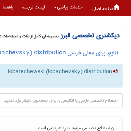
خدمات رياضی
قیمت ترجمه
راهنما
صفحه اصلی
دیکشنری تخصصی البرز
مجموعه ای کامل از لغات و اصطلاحات 
نتایج برای معنی فارسی lobatschewski (lobachevsky) distribution
lobatschewski (lobachevsky) distribution
این اصطلاح تخصصی مربوط به رشته
رياضی
است.