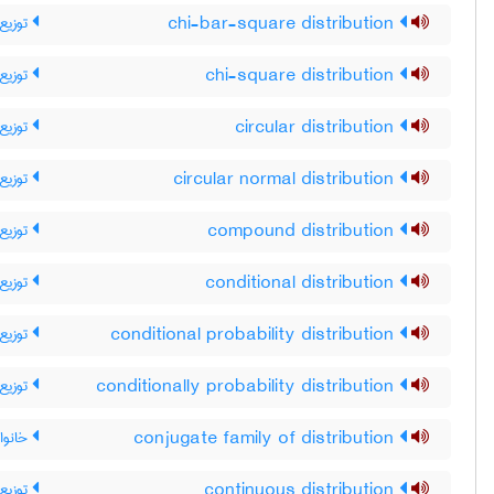
توزیع 
chi-bar-square distribution
توزیع 
chi-square distribution
توزیع 
circular distribution
توزیع 
circular normal distribution
توزیع 
compound distribution
توزیع
conditional distribution
توزیع
conditional probability distribution
توزیع
conditionally probability distribution
خانواد
conjugate family of distribution
توزیع 
continuous distribution