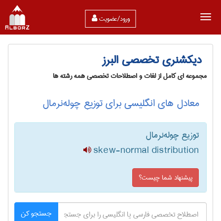
ورود/عضویت
دیکشنری تخصصی البرز
مجموعه ای کامل از لغات و اصطلاحات تخصصی همه رشته ها
معادل های انگلیسی برای توزیع چوله‌نرمال
توزیع چوله‌نرمال
skew-normal distribution
پیشنهاد شما چیست؟
جستجو کن