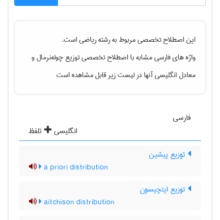
این اصطلاح تخصصی مربوط به رشته
رياضی
است.
واژه های فارسی مشابه با اصطلاح تخصصی
توزیع چوله‌نرمال
و
معادل انگلیسی آنها در لیست زیر قابل مشاهده است
فارسی
انگلیسی
تلفظ
توزیع پیشین
a priori distribution
توزیع ایتچیسون
aitchison distribution