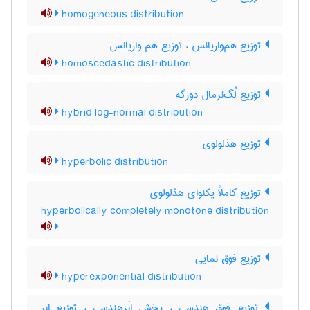
homogeneous distribution
توزیع هم‌واریانس ، توزیع هم واریانس
homoscedastic distribution
توزیع لُگ‌نرمال دورگه
hybrid log-normal distribution
توزیع هذلولوی
hyperbolic distribution
توزیع کاملاً یکنوای هذلولوی
hyperbolically completely monotone distribution
توزیع فوق نمایی
hyperexponential distribution
توزیع فوق هندسی ، پخش ابَرهندسی ، توزیع ابر