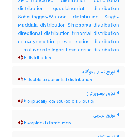
zero-truncated distribution conditional
distribution quasibinomial distribution
Scheidegger-Watson distribution Singh-
Maddala distribution Simpson's distribution
directional distribution trinomial distribution
sum-symmetric power series distribution
multivariate logarithmic series distribution
distribution
توزیع نمایی دوگانه
double exponential distribution
توزیع بیضوی‌تراز
elliptically contoured distribution
توزیع تجربی
empirical distribution