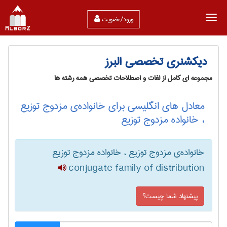
ورود/عضویت
دیکشنری تخصصی البرز
مجموعه ای کامل از لغات و اصطلاحات تخصصی همه رشته ها
معادل های انگلیسی برای خانواده‌ی مزدوج توزیع
، خانواده مزدوج توزیع
خانواده‌ی مزدوج توزیع ، خانواده مزدوج توزیع
conjugate family of distribution
پیشنهاد شما چیست؟