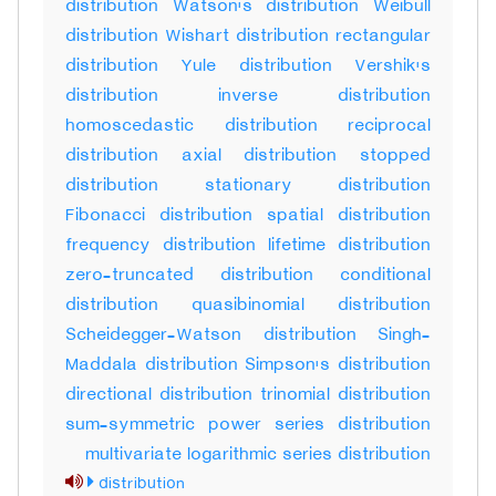
distribution Watson's distribution Weibull
distribution Wishart distribution rectangular
distribution Yule distribution Vershik's
distribution inverse distribution
homoscedastic distribution reciprocal
distribution axial distribution stopped
distribution stationary distribution
Fibonacci distribution spatial distribution
frequency distribution lifetime distribution
zero-truncated distribution conditional
distribution quasibinomial distribution
Scheidegger-Watson distribution Singh-
Maddala distribution Simpson's distribution
directional distribution trinomial distribution
sum-symmetric power series distribution
multivariate logarithmic series distribution
distribution