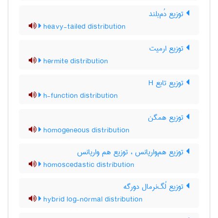
توزیع دُم‌بلند
heavy-tailed distribution
توزیع ارمیت
hermite distribution
توزیع تابع H
h-function distribution
توزیع همگن
homogeneous distribution
توزیع هم‌واریانس ، توزیع هم واریانس
homoscedastic distribution
توزیع لُگ‌نرمال دورگه
hybrid log-normal distribution