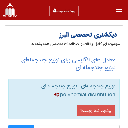
ورود/عضویت
دیکشنری تخصصی البرز
مجموعه ای کامل از لغات و اصطلاحات تخصصی همه رشته ها
معادل های انگلیسی برای توزیع چندجمله‌ای ،
توزیع چندجمله ای
توزیع چندجمله‌ای ، توزیع چندجمله ای
polynomial distribution
پیشنهاد شما چیست؟