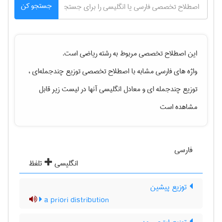
جستجو کن
این اصطلاح تخصصی مربوط به رشته
رياضی
است.
واژه های فارسی مشابه با اصطلاح تخصصی
توزیع چندجمله‌ای ،
توزیع چندجمله ای
و معادل انگلیسی آنها در لیست زیر قابل
مشاهده است
فارسی
انگلیسی
تلفظ
توزیع پیشین
a priori distribution