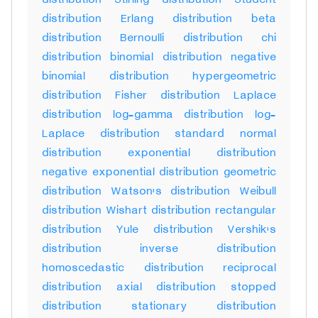
distribution Stirling distribution Student
distribution Erlang distribution beta
distribution Bernoulli distribution chi
distribution binomial distribution negative
binomial distribution hypergeometric
distribution Fisher distribution Laplace
distribution log-gamma distribution log-
Laplace distribution standard normal
distribution exponential distribution
negative exponential distribution geometric
distribution Watson's distribution Weibull
distribution Wishart distribution rectangular
distribution Yule distribution Vershik's
distribution inverse distribution
homoscedastic distribution reciprocal
distribution axial distribution stopped
distribution stationary distribution