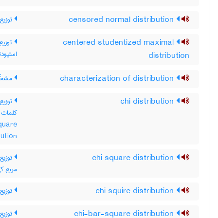
توزیع 
censored normal distribution
توزیع 
centered studentized maximal
استیودن
distribution
مشخّص
characterization of distribution
توزی /
chi distribution
quare
bution
توزیع 
chi square distribution
مربع کی
توزیع
chi squire distribution
توزیع 
chi-bar-square distribution