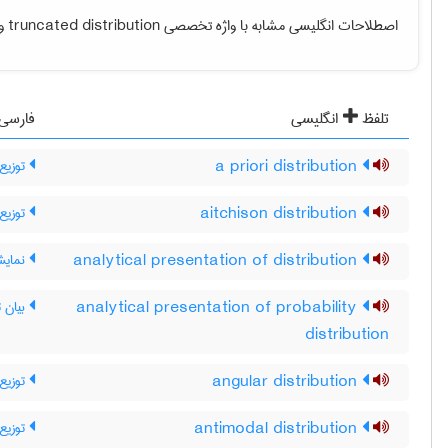
و.
truncated distribution
اصطلاحات انگلیسی مشابه با واژه تخصصی
تلفظ
انگلیسی
فارسی
توزیع
a priori distribution
توزیع
aitchison distribution
نمایش
analytical presentation of distribution
بیان ت
analytical presentation of probability
distribution
توزیع 
angular distribution
توزیع 
antimodal distribution