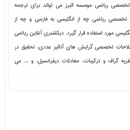
خصصی ریاضی موسسه البرز می تواند برای ترجمه
تخصصی ریاضی چه از انگلیسی به فارسی و چه از
گلیسی مورد استفاده قرار گیرد. دیکشنری آنلاین ریاضی
لاحات تخصصی گرایش های
آنالیز عددی، تحقیق در
ریه گراف و تركیبات، معادلات دیفرانسیل
، و ... می