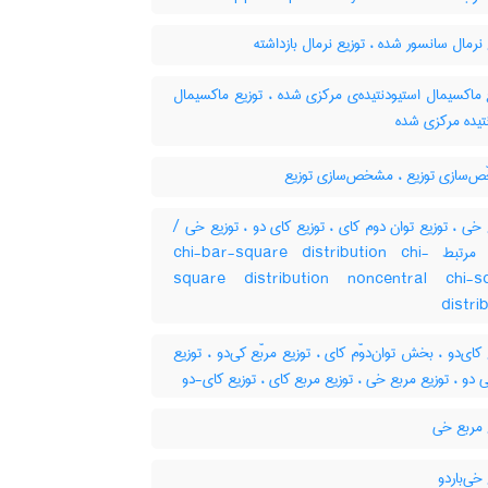
نرمال سانسور شده ، توزیع نرمال بازداشته
ماکسیمال استیودنتیده‌ی مرکزی شده ، توزیع ماکسیمال
تیده مرکزی شده
‌سازی توزیع ، مشخص‌سازی توزیع
ع خی ، توزیع توان دوم کای ، توزیع کای دو ، توزیع خی
کلمات مرتبط chi-bar-square distribution chi-
square distribution noncentral chi-s
distri
کای‌دو ، بخش توان‌دوّم کای ، توزیع مربّع کی‌دو ، توزیع
 دو ، توزیع مربع خی ، توزیع مربع کای ، توزیع کای-دو
 مربع خی
خی‌باردو