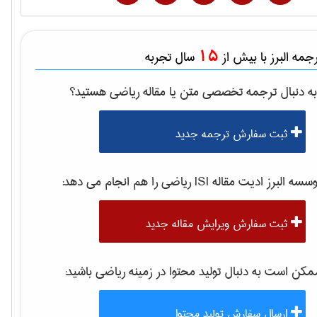
15
مه البرز با بیش از
سال تجربه
ه دنبال ترجمه تخصصی متن یا مقاله
رياضی
هستید؟
ثبت سفارش ترجمه جدید
موسسه البرز ادیت مقاله 
رياضی
را هم انجام می دهد:
ثبت سفارش ویرایش مقاله جدید
کن است به دنبال تولید محتوا در زمینه
رياضی
باشید:
ارسال سفارش تولید محتوا