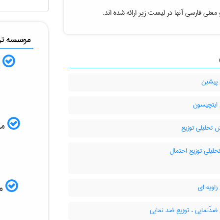
 معنی فارسی آنها در لیست زیر ارائه شده اند
موسسه ترج
ب
 پیشین
 ایتچیسون
ISI
 تحلیلی توزیع
حلیلی توزیع احتمال
زاویه ای
مم
ضدّنمایی ، توزیع ضد نمایی