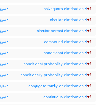
توزیع 
chi-square distribution
توزیع 
circular distribution
توزیع 
circular normal distribution
توزیع 
compound distribution
توزیع
conditional distribution
توزیع
conditional probability distribution
توزیع
conditionally probability distribution
خانواد
conjugate family of distribution
توزیع 
continuous distribution