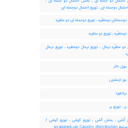
یع احتمال دو جمله ای ، بخش احتمال دو جمله ای
تمال دوجمله ای ، توزیع احتمال دوجمله ای
دوجمله‌ای دومتغیّره ، توزیع دوجمله ای دو متغیره
دومتغیّره ، توزیع دو متغیره
دو متغیّره نرمال ، توزیع نرمال دومتغیره ، توزیع نرمال
ه
بورل-تانر
بوز-اینشتین
برادفورد
ر ، توزیع بِر
یع کُشی ، بخش کُشی ، توزیع کوشی ، توزیع کوشی
کلمات مرتبط wrapped-u