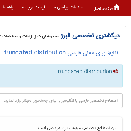
خدمات رياضی
قیمت ترجمه
راهنما
صفحه اصلی
دیکشنری تخصصی البرز
مجموعه ای کامل از لغات و اصطلاحات 
نتایج برای معنی فارسی truncated distribution
truncated distribution
این اصطلاح تخصصی مربوط به رشته
رياضی
است.