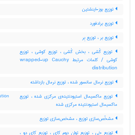
توزیع بوز-اینشتین
توزیع برادفورد
توزیع بر ، توزیع بِر
توزیع کُشی ، بخش کُشی ، توزیع کوشی ، توزیع
کوشی / کلمات مرتبط wrapped-up Cauchy
distribution
توزیع نرمال سانسور شده ، توزیع نرمال بازداشته
ution
توزیع ماکسیمال استیودنتیده‌ی مرکزی شده ، توزیع
ماکسیمال استیودنتیده مرکزی شده
مشخّص‌سازی توزیع ، مشخص‌سازی توزیع
توزیع خی ، توزیع توان دوم کای ، توزیع کای دو ،