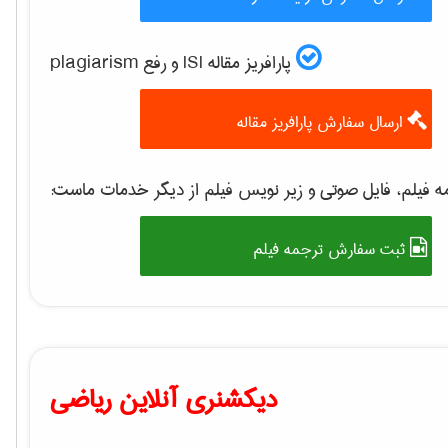
پارافریز مقاله ISI و رفع plagiarism
ارسال سفارش پارافریز مقاله
ه فیلم، فایل صوتی و زیر نویس فیلم از دیگر خدمات ماست
ثبت سفارش ترجمه فیلم
دیکشنری آنلاین ریاضی