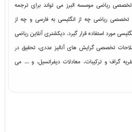
خصصی ریاضی موسسه البرز می تواند برای ترجمه
تخصصی ریاضی چه از انگلیسی به فارسی و چه از
گلیسی مورد استفاده قرار گیرد. دیکشنری آنلاین ریاضی
لاحات تخصصی گرایش های
آنالیز عددی، تحقیق در
ریه گراف و تركیبات، معادلات دیفرانسیل
، و ... می