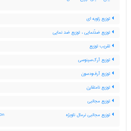
توزیع زاویه ای
توزیع ضدّنمایی ، توزیع ضد نمایی
تقریب توزیع
توزیع آرک‌سینوسی
توزیع آرف‌ودسون
توزیع نامتقارن
توزیع مجانبی
ion
توزیع مجانبی نرمال ناویژه