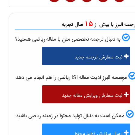
15
مه البرز با بیش از
سال تجربه
به دنبال ترجمه تخصصی متن یا مقاله
رياضی
هستید؟
ثبت سفارش ترجمه جدید
موسسه البرز ادیت مقاله ISI
رياضی
را هم انجام می دهد:
ثبت سفارش ویرایش مقاله جدید
ممکن است به دنبال تولید محتوا در زمینه
رياضی
باشید:
ارسال سفارش تولید محتوا