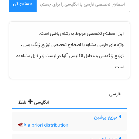
جستجو کن
این اصطلاح تخصصی مربوط به رشته
رياضی
است.
واژه های فارسی مشابه با اصطلاح تخصصی
توزیع زنگ‌دیس ،
توزیع زنگدیس
و معادل انگلیسی آنها در لیست زیر قابل مشاهده
است
فارسی
انگلیسی
تلفظ
توزیع پیشین
a priori distribution