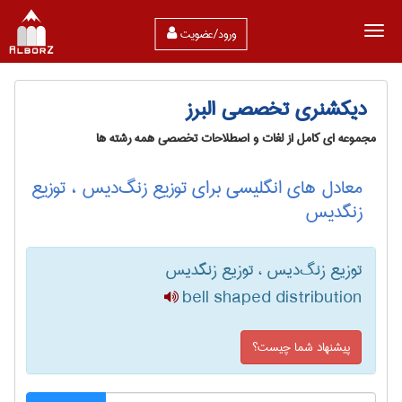
ورود/عضویت
دیکشنری تخصصی البرز
مجموعه ای کامل از لغات و اصطلاحات تخصصی همه رشته ها
معادل های انگلیسی برای توزیع زنگ‌دیس ، توزیع
زنگدیس
توزیع زنگ‌دیس ، توزیع زنگدیس
bell shaped distribution
پیشنهاد شما چیست؟