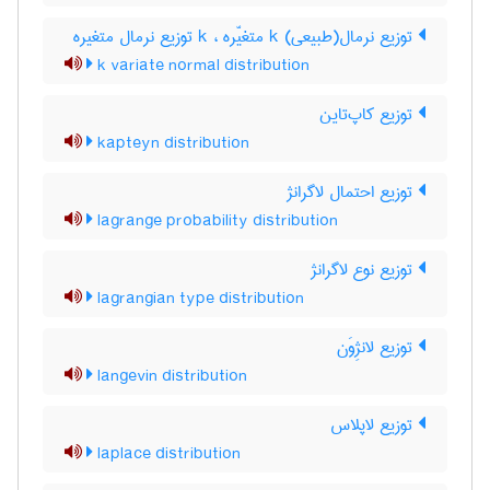
توزیع نرمال(طبیعی) k متغیّره ، k توزیع نرمال متغیره
k variate normal distribution
توزیع کاپ‌تاین
kapteyn distribution
توزیع احتمال لاگرانژ
lagrange probability distribution
توزیع نوع لاگرانژ
lagrangian type distribution
توزیع لانژِوَن
langevin distribution
توزیع لاپلاس
laplace distribution