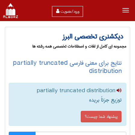
ورود/عضویت
دیکشنری تخصصی البرز
مجموعه ای کامل از لغات و اصطلاحات تخصصی همه رشته ها
نتایج برای معنی فارسی partially truncated
distribution
partially truncated distribution
توزیع جزئاً بریده
پیشنهاد شما چیست؟