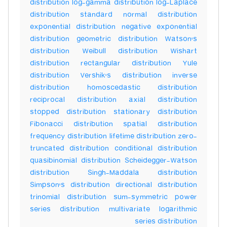
distribution log-gamma distribution log-Laplace
distribution standard normal distribution
exponential distribution negative exponential
distribution geometric distribution Watson's
distribution Weibull distribution Wishart
distribution rectangular distribution Yule
distribution Vershik's distribution inverse
distribution homoscedastic distribution
reciprocal distribution axial distribution
stopped distribution stationary distribution
Fibonacci distribution spatial distribution
frequency distribution lifetime distribution zero-
truncated distribution conditional distribution
quasibinomial distribution Scheidegger-Watson
distribution Singh-Maddala distribution
Simpson's distribution directional distribution
trinomial distribution sum-symmetric power
series distribution multivariate logarithmic
series distribution