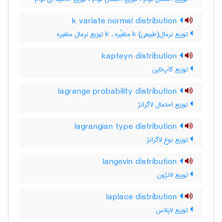
k variate normal distribution
توزیع نرمال(طبیعی) k متغیّره ، k توزیع نرمال متغیره
kapteyn distribution
توزیع کاپ‌تاین
lagrange probability distribution
توزیع احتمال لاگرانژ
lagrangian type distribution
توزیع نوع لاگرانژ
langevin distribution
توزیع لانژِوَن
laplace distribution
توزیع لاپلاس