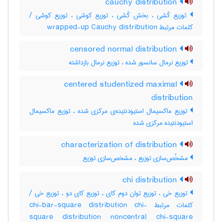
cauchy distribution
توزیع کُشی ، بخش کُشی ، توزیع کوشی ، توزیع کوشی /
کلمات مرتبط wrapped-up Cauchy distribution
censored normal distribution
توزیع نرمال سانسور شده ، توزیع نرمال بازداشته
centered studentized maximal
distribution
توزیع ماکسیمال استیودنتیده‌ی مرکزی شده ، توزیع ماکسیمال
استیودنتیده مرکزی شده
characterization of distribution
مشخّص‌سازی توزیع ، مشخص‌سازی توزیع
chi distribution
توزیع خی ، توزیع توان دوم کای ، توزیع کای دو ، توزیع خی /
کلمات مرتبط chi-bar-square distribution chi-
square distribution noncentral chi-square