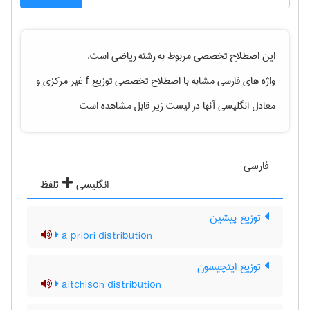
این اصطلاح تخصصی مربوط به رشته
رياضی
است.
واژه های فارسی مشابه با اصطلاح تخصصی
توزیع f غیر مرکزی
و
معادل انگلیسی آنها در لیست زیر قابل مشاهده است
فارسی
انگلیسی
تلفظ
توزیع پیشین
a priori distribution
توزیع ایتچیسون
aitchison distribution