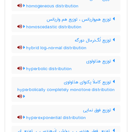
homogeneous distribution
توزیع هم‌واریانس ، توزیع هم واریانس
homoscedastic distribution
توزیع لُگ‌نرمال دورگه
hybrid log-normal distribution
توزیع هذلولوی
hyperbolic distribution
توزیع کاملاً یکنوای هذلولوی
hyperbolically completely monotone distribution
توزیع فوق نمایی
hyperexponential distribution
توزیع فوق هندسی ، پخش ابَرهندسی ، توزیع ابر