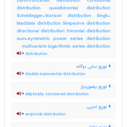
zero-truncated distribution conditional
distribution quasibinomial distribution
Scheidegger-Watson distribution Singh-
Maddala distribution Simpson's distribution
directional distribution trinomial distribution
sum-symmetric power series distribution
multivariate logarithmic series distribution
distribution
توزیع نمایی دوگانه
double exponential distribution
توزیع بیضوی‌تراز
elliptically contoured distribution
توزیع تجربی
empirical distribution