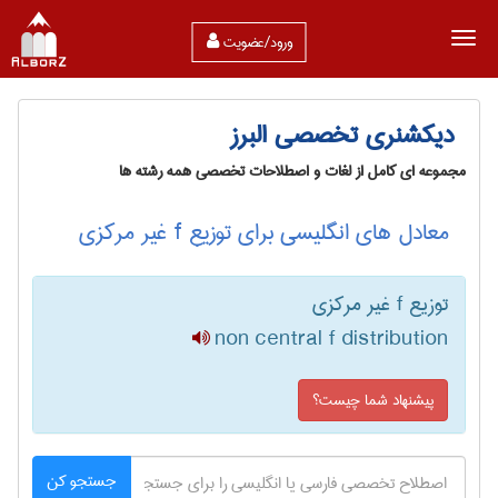
ورود/عضویت
دیکشنری تخصصی البرز
مجموعه ای کامل از لغات و اصطلاحات تخصصی همه رشته ها
معادل های انگلیسی برای توزیع f غیر مرکزی
توزیع f غیر مرکزی
non central f distribution
پیشنهاد شما چیست؟
جستجو کن