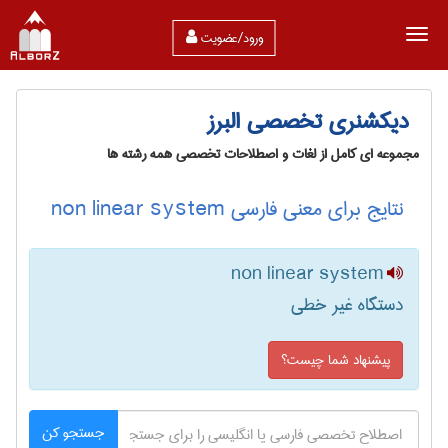
ورود/عضویت
دیکشنری تخصصی البرز
مجموعه ای کامل از لغات و اصطلاحات تخصصی همه رشته ها
نتایج برای معنی فارسی non linear system
non linear system
دستگاه غیر خطی
پیشنهاد شما چیست؟
جستجو کن