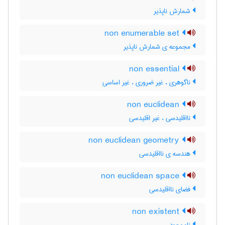
شمارش ناپذیر
non enumerable set
مجموعه ی شمارش ناپذیر
non essential
ناگوهری ، غیر ضروری ، غیر اساسی
non euclidean
نااقلیدسی ، غیر اقلیدسی
non euclidean geometry
هندسه ی نااقلیدسی
non euclidean space
فضای نااقلیدسی
non existent