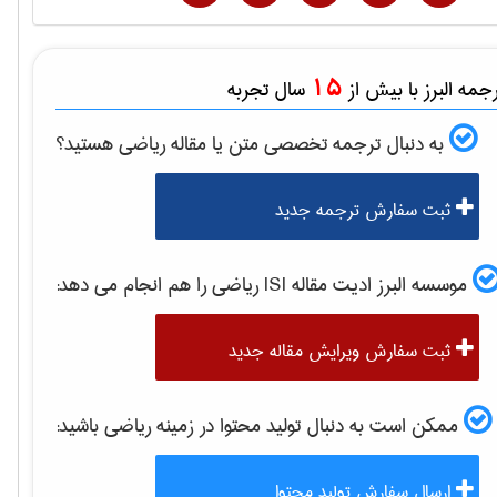
15
مه البرز با بیش از
سال تجربه
به دنبال ترجمه تخصصی متن یا مقاله
رياضی
هستید؟
ثبت سفارش ترجمه جدید
موسسه البرز ادیت مقاله ISI
رياضی
را هم انجام می دهد:
ثبت سفارش ویرایش مقاله جدید
ممکن است به دنبال تولید محتوا در زمینه
رياضی
باشید:
ارسال سفارش تولید محتوا