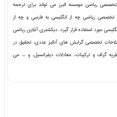
خصصی ریاضی موسسه البرز می تواند برای ترجمه
تخصصی ریاضی چه از انگلیسی به فارسی و چه از
گلیسی مورد استفاده قرار گیرد. دیکشنری آنلاین ریاضی
لاحات تخصصی گرایش های
آنالیز عددی، تحقیق در
ریه گراف و تركیبات، معادلات دیفرانسیل
، و ... می