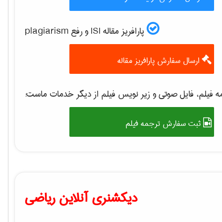
پارافریز مقاله ISI و رفع plagiarism
ارسال سفارش پارافریز مقاله
 فیلم، فایل صوتی و زیر نویس فیلم از دیگر خدمات ماست:
ثبت سفارش ترجمه فیلم
دیکشنری آنلاین ریاضی