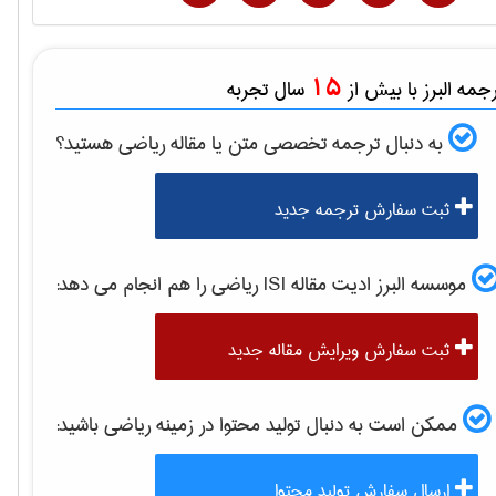
15
مه البرز با بیش از
سال تجربه
به دنبال ترجمه تخصصی متن یا مقاله
رياضی
هستید؟
ثبت سفارش ترجمه جدید
موسسه البرز ادیت مقاله ISI
رياضی
را هم انجام می دهد:
ثبت سفارش ویرایش مقاله جدید
ممکن است به دنبال تولید محتوا در زمینه
رياضی
باشید:
ارسال سفارش تولید محتوا