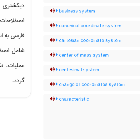
دیکشنری ت
business system
اصطلاحات 
canonical coordinate system
فارسی به ان
cartesian coordinate system
شامل اصط
center of mass system
عملیات، نظ
centesimal system
گردد.
change of coordinates system
characteristic