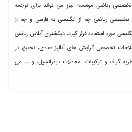
خصصی ریاضی موسسه البرز می تواند برای ترجمه
تخصصی ریاضی چه از انگلیسی به فارسی و چه از
گلیسی مورد استفاده قرار گیرد. دیکشنری آنلاین ریاضی
لاحات تخصصی گرایش های
آنالیز عددی، تحقیق در
ریه گراف و تركیبات، معادلات دیفرانسیل
، و ... می