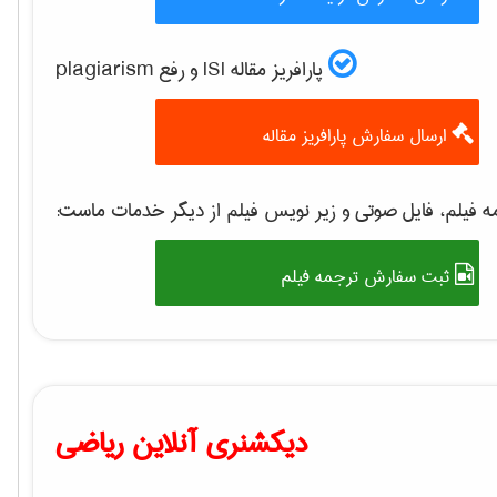
پارافریز مقاله ISI و رفع plagiarism
ارسال سفارش پارافریز مقاله
 فیلم، فایل صوتی و زیر نویس فیلم از دیگر خدمات ماست:
ثبت سفارش ترجمه فیلم
دیکشنری آنلاین ریاضی