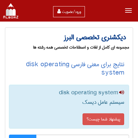
ورود/عضویت
دیکشنری تخصصی البرز
مجموعه ای کامل از لغات و اصطلاحات تخصصی همه رشته ها
نتایج برای معنی فارسی disk operating
system
disk operating system
سیستم عامل دیسک
پیشنهاد شما چیست؟