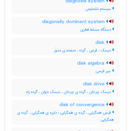
diagnosis system
سیستم تشخیص
diagonally dominant system
دستگاه مسلط قطری
disk
دیسک ، قرص ، گرده ، صفحه ی مدوّر
disk algebra
جبر قرصی
disk drive
دیسک چرخان ، گرده ی چرخان ، دیسک خوان ، گرده راه
disk of convergence
قرص همگرایی ، گرده ی همگرایی ؛ دایره ی همگرایی ، گرده ی
همگرایی