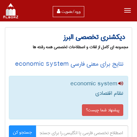
ورود/عضویت
دیکشنری تخصصی البرز
مجموعه ای کامل از لغات و اصطلاحات تخصصی همه رشته ها
نتایج برای معنی فارسی economic system
economic system
نظام اقتصادی
پیشنهاد شما چیست؟
جستجو کن