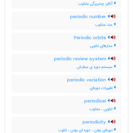
آنالیز چندریزگی متناوب
periodic number
عدد متناوب
Periodic orbits
مدارهای تناوبی
periodic review system
سیستم دوره ی سفارش
periodic variation
تغییرات دوره‌ای
periodical
تناوبی ، متناوب
periodicity
دوره‌ای بودن ، دوره ای بودن ، تناوب