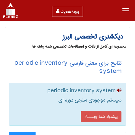
ورود/عضویت
دیکشنری تخصصی البرز
مجموعه ای کامل از لغات و اصطلاحات تخصصی همه رشته ها
نتایج برای معنی فارسی periodic inventory
system
periodic inventory system
سیستم موجودی سنجی دوره ای
پیشنهاد شما چیست؟