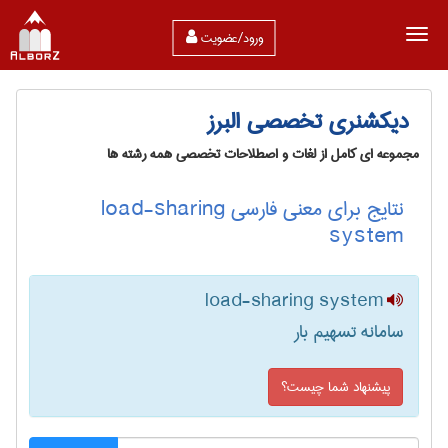
ورود/عضویت
دیکشنری تخصصی البرز
مجموعه ای کامل از لغات و اصطلاحات تخصصی همه رشته ها
نتایج برای معنی فارسی load-sharing
system
load-sharing system
سامانه تسهیم بار
پیشنهاد شما چیست؟