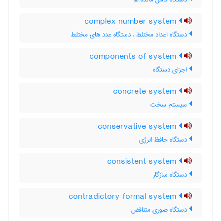
complex number system
دستگاه اعداد مختلط ، دستگاه عدد های مختلط
components of system
اجزای دستگاه
concrete system
سیستم سخت
conservative system
دستگاه حافظ انرژی
consistent system
دستگاه سازگار
contradictory formal system
دستگاه صوری متناقض