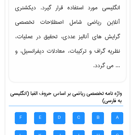
انگلیسی مورد استفاده قرار گیرد. دیکشنری
آنلاین ریاضی شامل اصطلاحات تخصصی
گرایش های
آنالیز عددی، تحقیق در عملیات،
نظریه گراف و تركیبات، معادلات دیفرانسیل
، و
... می گردد.
واژه نامه تخصصی
رياضی
بر اساس حروف الفبا (انگلیسی
به فارسی)
F
E
D
C
B
A