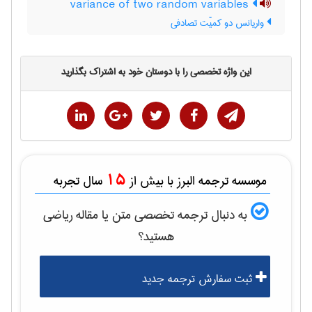
variance of two random variables
واریانس دو کمیّت تصادفی
این واژه تخصصی را با دوستان خود به اشتراک بگذارید
15
موسسه ترجمه البرز با بیش از
سال تجربه
به دنبال ترجمه تخصصی متن یا مقاله
رياضی
هستید؟
ثبت سفارش ترجمه جدید