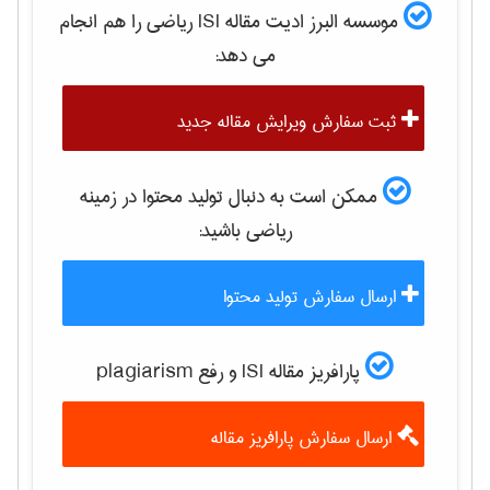
موسسه البرز ادیت مقاله ISI
رياضی
را هم انجام
می دهد:
ثبت سفارش ویرایش مقاله جدید
ممکن است به دنبال تولید محتوا در زمینه
رياضی
باشید:
ارسال سفارش تولید محتوا
پارافریز مقاله ISI و رفع plagiarism
ارسال سفارش پارافریز مقاله