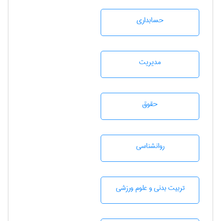
حسابداری
مديريت
حقوق
روانشناسی
تربيت بدنی و علوم ورزشی