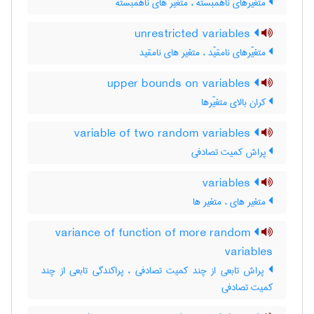
متغیّرهای ناهمبسته ، متغیر های ناهمبسته
unrestricted variables
متغیّرهای نامقیّد ، متغیر های نامقید
upper bounds on variables
کران بالای متغیّرها
variable of two random variables
پراش کمیت تصادفی
variables
متغیر های ، متغیر ها
variance of function of more random
variables
پراش تابعی از چند کمیت تصادفی ، پراکندگی تابعی از چند
کمیت تصادفی