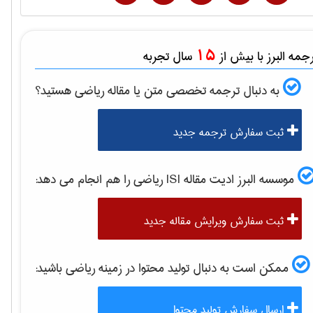
15
مه البرز با بیش از
سال تجربه
به دنبال ترجمه تخصصی متن یا مقاله
رياضی
هستید؟
ثبت سفارش ترجمه جدید
موسسه البرز ادیت مقاله ISI
رياضی
را هم انجام می دهد:
ثبت سفارش ویرایش مقاله جدید
ممکن است به دنبال تولید محتوا در زمینه
رياضی
باشید:
ارسال سفارش تولید محتوا