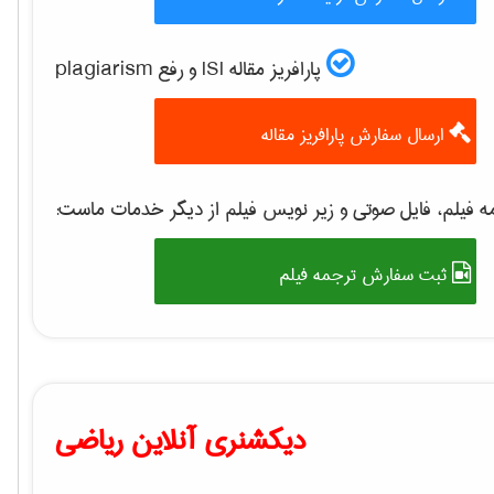
پارافریز مقاله ISI و رفع plagiarism
ارسال سفارش پارافریز مقاله
 فیلم، فایل صوتی و زیر نویس فیلم از دیگر خدمات ماست:
ثبت سفارش ترجمه فیلم
دیکشنری آنلاین ریاضی