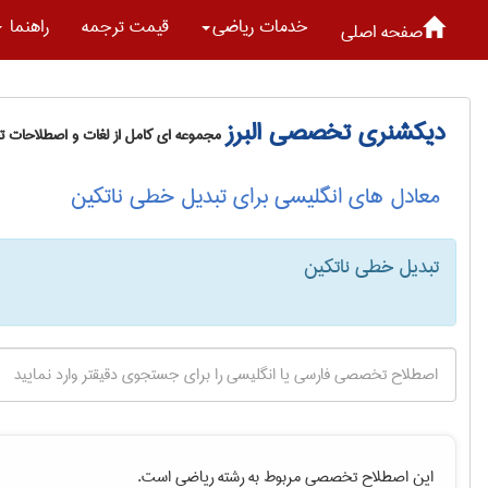
خدمات رياضی
قیمت ترجمه
راهنما
صفحه اصلی
دیکشنری تخصصی البرز
مجموعه ای کامل از لغات و اصطلاحات 
معادل های انگلیسی برای تبدیل خطی ناتکین
تبدیل خطی ناتکین
این اصطلاح تخصصی مربوط به رشته
رياضی
است.