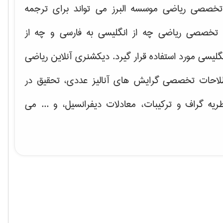
خصصی ریاضی موسسه البرز می تواند برای ترجمه
تخصصی ریاضی چه از انگلیسی به فارسی و چه از
گلیسی مورد استفاده قرار گیرد. دیکشنری آنلاین ریاضی
لاحات تخصصی گرایش های
آنالیز عددی، تحقیق در
ریه گراف و تركیبات، معادلات دیفرانسیل
، و ... می